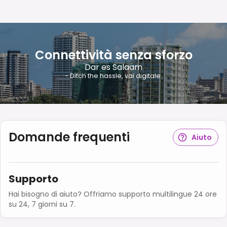
Connettività senza sforzo
Dar es Salaam
- Ditch the hassle, vai digitale.
Domande frequenti
Aiuto
Supporto
Hai bisogno di aiuto? Offriamo supporto multilingue 24 ore
su 24, 7 giorni su 7.