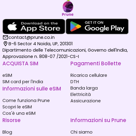
contact@prune.co.in
B-6 Sector 4 Noida, UP, 201301
Dipartimento delle Telecomunicazioni, Governo dell'India,
Approvazione n. 808-07 /2021-CS-I
ACQUISTA SIM
Pagamenti Bollette
eSIM
Ricarica cellulare
SIM card per l'India
DTH
Informazioni sulle eSIM
Banda larga
Elettricità
Come funziona Prune
Assicurazione
Scopri le eSIM
Cos'è una eSIM
Risorse
Informazioni su Prune
Blog
Chi siamo