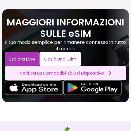
MAGGIORI INFORMAZIONI
SULLE eSIM
Il tuo modo semplice per rimanere connesso in tutto
il mondo
Esplora ESIM
Cos'è Una ESim
Verifica La Compatibilità Del Dispositivo