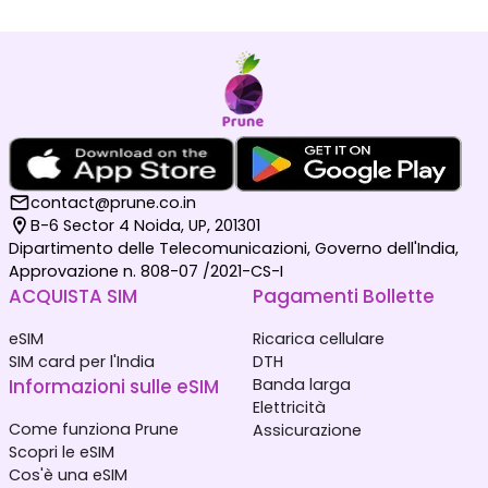
contact@prune.co.in
B-6 Sector 4 Noida, UP, 201301
Dipartimento delle Telecomunicazioni, Governo dell'India,
Approvazione n. 808-07 /2021-CS-I
ACQUISTA SIM
Pagamenti Bollette
eSIM
Ricarica cellulare
SIM card per l'India
DTH
Informazioni sulle eSIM
Banda larga
Elettricità
Come funziona Prune
Assicurazione
Scopri le eSIM
Cos'è una eSIM