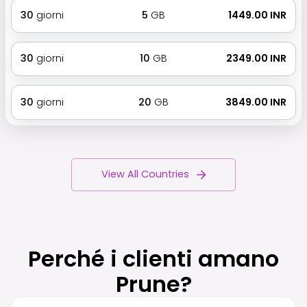
30
giorni
5
GB
₹ 1449.00 INR
30
giorni
10
GB
₹ 2349.00 INR
30
giorni
20
GB
₹ 3849.00 INR
View All Countries
Perché i clienti amano
Prune?