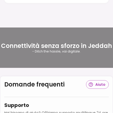
Connettività senza sforzo in Jeddah
- Ditch the hassle, vai digitale.
Domande frequenti
Aiuto
Supporto
Hai bisogno di aiuto? Offriamo supporto multilingue 24 ore