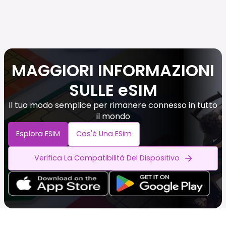
MAGGIORI INFORMAZIONI
SULLE eSIM
Il tuo modo semplice per rimanere connesso in tutto
il mondo
Esplora ESIM
Cos'è Una ESim
Verifica La Compatibilità Del Dispositivo