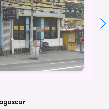
agascar