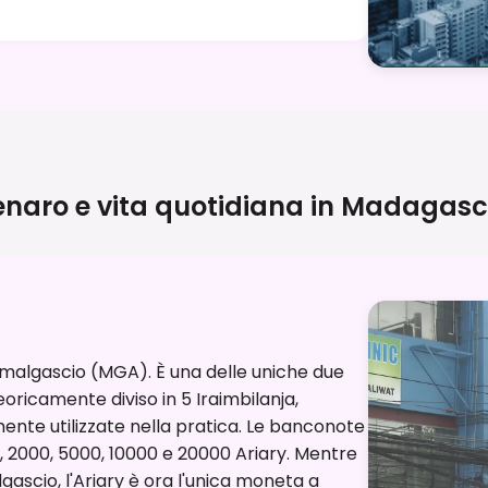
naro e vita quotidiana in
Madagasc
y malgascio (MGA). È una delle uniche due
oricamente diviso in 5 Iraimbilanja,
nte utilizzate nella pratica. Le banconote
000, 2000, 5000, 10000 e 20000 Ariary. Mentre
gascio, l'Ariary è ora l'unica moneta a