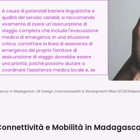
A causa di potenziali barriere linguistiche e
qualità del servizio variabili, si raccomanda
vivamente di avere un'assicurazione di
viaggio completa che includa l'evacuazione
medica di emergenza. In una situazione
critica, contattare la linea di assistenza di
emergenza del proprio fornitore di
assicurazione di viaggio dovrebbe essere
una priorità, poiché possono aiutare a
coordinare l'assistenza medica locale e, se
necessario, organizzare l'evacuazione.
assy in Madagascar, UK Foreign, Commonwealth & Development Office (FCDO)
Fiduc
onnettività e Mobilità in
Madagasca