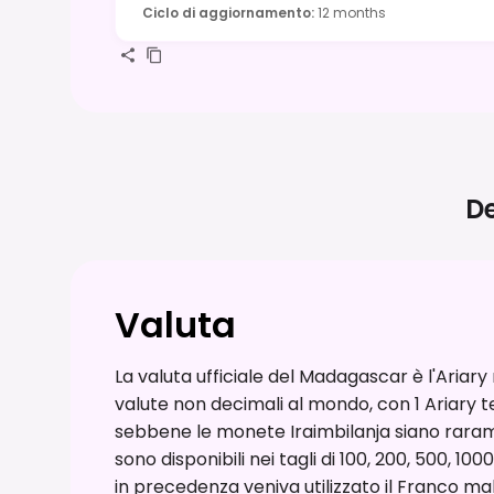
Ciclo di aggiornamento
:
12 months
De
Valuta
La valuta ufficiale del Madagascar è l'Ariar
valute non decimali al mondo, con 1 Ariary te
sebbene le monete Iraimbilanja siano rarame
sono disponibili nei tagli di 100, 200, 500, 1
in precedenza veniva utilizzato il Franco mal