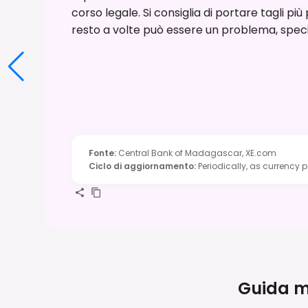
corso legale. Si consiglia di portare tagli più p
resto a volte può essere un problema, speci
Fonte
:
Central Bank of Madagascar, XE.com
Ciclo di aggiornamento
:
Periodically, as currency 
Guida me