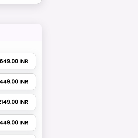
₹ 649.00 INR
 1449.00 INR
 2149.00 INR
3449.00 INR