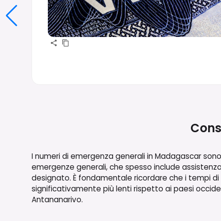
Consi
I numeri di emergenza generali in Madagascar sono pr
emergenze generali, che spesso include assistenza med
designato. È fondamentale ricordare che i tempi d
significativamente più lenti rispetto ai paesi occiden
Antananarivo.