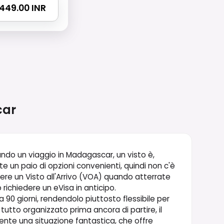
5449.00 INR
ar
cando un viaggio in Madagascar, un visto è,
e un paio di opzioni convenienti, quindi non c'è
nere un Visto all'Arrivo (VOA) quando atterrate
 richiedere un eVisa in anticipo.
a 90 giorni, rendendolo piuttosto flessibile per
 tutto organizzato prima ancora di partire, il
nte una situazione fantastica, che offre