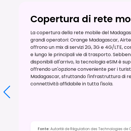
Copertura di rete mo
La copertura della rete mobile del Madaga
grandi operatori: Orange Madagascar, Airte
offrono un mix di servizi 2G, 3G e 4G/LTE, c
e lungo le principali vie di trasporto. Sebbe
disponibili all'arrivo, la tecnologia eSIM è s
offrendo un'opzione conveniente per i turisti
Madagascar, sfruttando l'infrastruttura di 
connettività affidabile in tutta l'isola.
Fonte
:
Autorité de Régulation des Technologies d