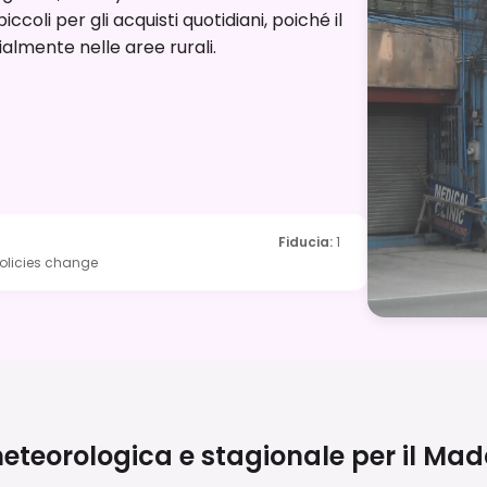
iccoli per gli acquisti quotidiani, poiché il
almente nelle aree rurali.
Fiducia
:
1
policies change
teorologica e stagionale per il
Mad