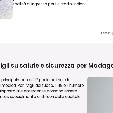
facilità di ingresso per i cittadini indiani.
Fonte
:
f
gli su salute e sicurezza per
Madaga
incipalmente il 117 per la polizia e le
ica. Per i vigili del fuoco, il 118 è il numero
i risposta alle emergenze possono essere
tali, specialmente al di fuori della capitale,