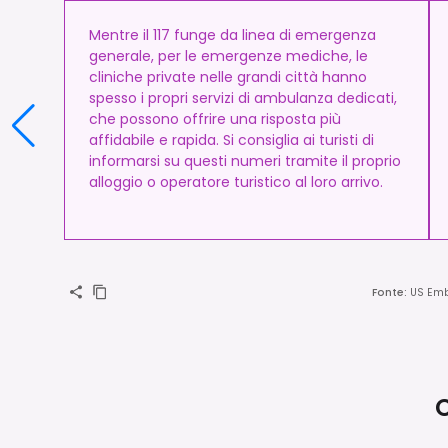
Mentre il 117 funge da linea di emergenza
generale, per le emergenze mediche, le
cliniche private nelle grandi città hanno
spesso i propri servizi di ambulanza dedicati,
che possono offrire una risposta più
affidabile e rapida. Si consiglia ai turisti di
informarsi su questi numeri tramite il proprio
alloggio o operatore turistico al loro arrivo.
Fonte
:
US Emb
C