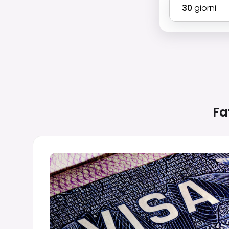
30
giorni
Fa