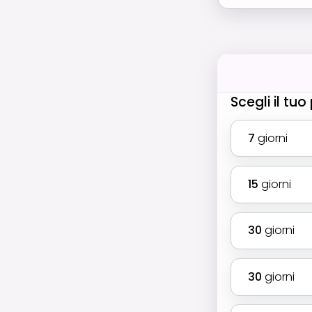
Scegli il tu
7
giorni
15
giorni
30
giorni
30
giorni