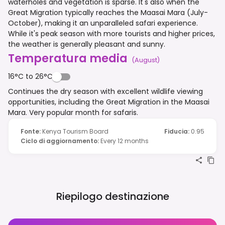
waterholes and vegetation is sparse. It's also when the
Great Migration typically reaches the Maasai Mara (July-
October), making it an unparalleled safari experience.
While it's peak season with more tourists and higher prices,
the weather is generally pleasant and sunny.
Temperatura media
(
August
)
16°C to 26°C
Continues the dry season with excellent wildlife viewing
opportunities, including the Great Migration in the Maasai
Mara. Very popular month for safaris.
Fonte
:
Kenya Tourism Board
Fiducia
:
0.95
Ciclo di aggiornamento
:
Every 12 months
Riepilogo destinazione