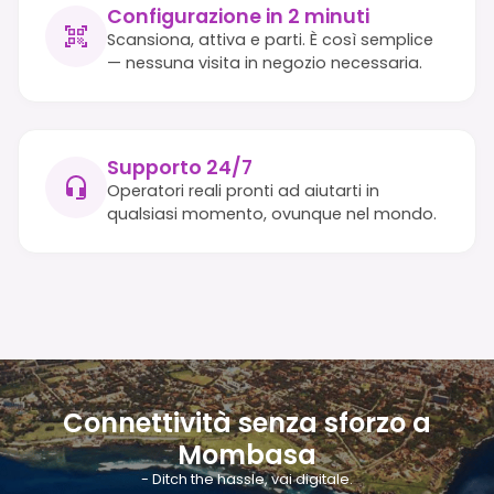
Configurazione in 2 minuti
Scansiona, attiva e parti. È così semplice
— nessuna visita in negozio necessaria.
Supporto 24/7
Operatori reali pronti ad aiutarti in
qualsiasi momento, ovunque nel mondo.
Connettività senza sforzo a
Mombasa
- Ditch the hassle, vai digitale.