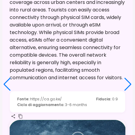
coverage across urban centers and increasingly
into rural areas. Tourists can easily access
connectivity through physical SIM cards, widely
available upon arrival, or through eSIM
technology. While physical SIMs provide broad
access, eSIMs offer a convenient digital
alternative, ensuring seamless connectivity for
compatible devices. The overall network
reliability is generally high, especially in
populated regions, facilitating smooth
communication and internet access for visitors.
Fonte
:
https://ca.go.ke/
Fiducia
:
0.9
Ciclo di aggiornamento
:
3-6 months