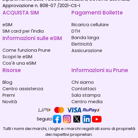
Approvazione n. 808-07 /2021-CS-I
ACQUISTA SIM
Pagamenti Bollette
eSIM
Ricarica cellulare
SIM card per l'India
DTH
Informazioni sulle eSIM
Banda larga
Elettricità
Come funziona Prune
Assicurazione
Scopri le eSIM
Cos'è una eSIM
Risorse
Informazioni su Prune
Blog
Chi siamo
Centro assistenza
Contattaci
Premi
Sala stampa
Novità
Centro media
Seguici
Tutti i nomi dei marchi, i loghi e i marchi registrati sono di proprietà
dei rispettivi proprietari.