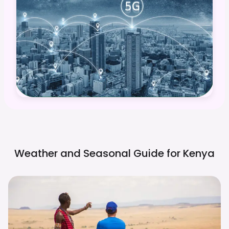
Weather and Seasonal Guide for
Kenya