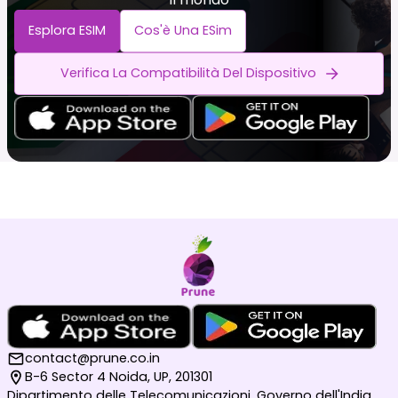
Esplora ESIM
Cos'è Una ESim
Verifica La Compatibilità Del Dispositivo
contact@prune.co.in
B-6 Sector 4 Noida, UP, 201301
Dipartimento delle Telecomunicazioni, Governo dell'India,