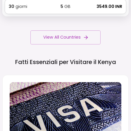
30
giorni
5
GB
₹ 3549.00 INR
View All Countries
Fatti Essenziali per Visitare il
Kenya