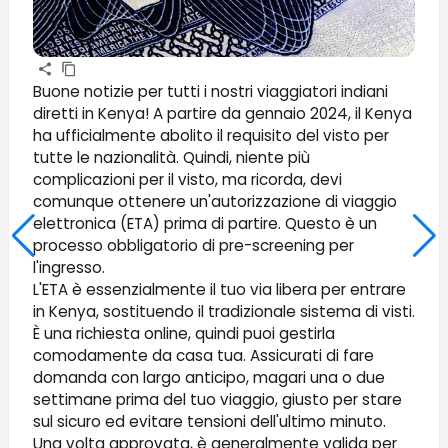
Buone notizie per tutti i nostri viaggiatori indiani
diretti in Kenya! A partire da gennaio 2024, il Kenya
ha ufficialmente abolito il requisito del visto per
tutte le nazionalità. Quindi, niente più
complicazioni per il visto, ma ricorda, devi
comunque ottenere un'autorizzazione di viaggio
elettronica (ETA) prima di partire. Questo è un
processo obbligatorio di pre-screening per
l'ingresso.
L'ETA è essenzialmente il tuo via libera per entrare
in Kenya, sostituendo il tradizionale sistema di visti.
È una richiesta online, quindi puoi gestirla
comodamente da casa tua. Assicurati di fare
domanda con largo anticipo, magari una o due
settimane prima del tuo viaggio, giusto per stare
sul sicuro ed evitare tensioni dell'ultimo minuto.
Una volta approvata, è generalmente valida per