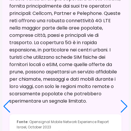
fornita principalmente dai suoi tre operatori
principali: Cellcom, Partner e Pelephone. Queste
reti offrono una robusta connettività 4G LTE
nella maggior parte delle aree popolate,
comprese città, paesi e principali vie di
trasporto. La copertura 5G è in rapida
espansione, in particolare nei centri urbani. I
turisti che utilizzano schede SIM fisiche dei
fornitori locali o eSIM, come quelle offerte da
prune, possono aspettarsi un servizio affidabile
per chiamate, messaggi e dati mobili durante i
loro viaggi, con solo le regioni molto remote o
scarsamente popolate che potrebbero
sperimentare un segnale limitato.
Fonte
:
Opensignal Mobile Network Experience Report
Israel, October 2023