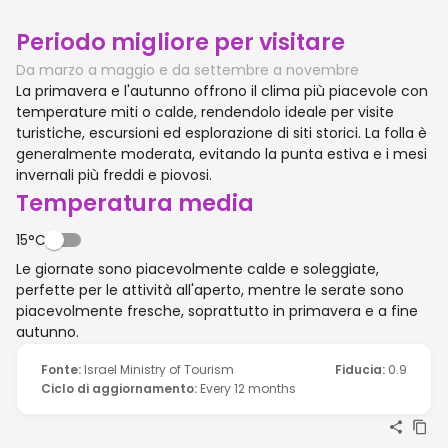
Periodo migliore per visitare
Da marzo a maggio e da settembre a novembre
La primavera e l'autunno offrono il clima più piacevole con
temperature miti o calde, rendendolo ideale per visite
turistiche, escursioni ed esplorazione di siti storici. La folla è
generalmente moderata, evitando la punta estiva e i mesi
invernali più freddi e piovosi.
Temperatura media
15°C
Le giornate sono piacevolmente calde e soleggiate,
perfette per le attività all'aperto, mentre le serate sono
piacevolmente fresche, soprattutto in primavera e a fine
autunno.
Fonte
:
Israel Ministry of Tourism
Fiducia
:
0.9
Ciclo di aggiornamento
:
Every 12 months