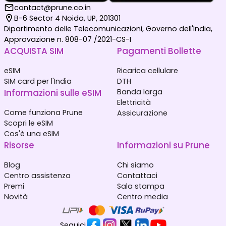
contact@prune.co.in
B-6 Sector 4 Noida, UP, 201301
Dipartimento delle Telecomunicazioni, Governo dell'India,
Approvazione n. 808-07 /2021-CS-I
ACQUISTA SIM
Pagamenti Bollette
eSIM
Ricarica cellulare
SIM card per l'India
DTH
Informazioni sulle eSIM
Banda larga
Elettricità
Come funziona Prune
Assicurazione
Scopri le eSIM
Cos'è una eSIM
Risorse
Informazioni su Prune
Blog
Chi siamo
Centro assistenza
Contattaci
Premi
Sala stampa
Novità
Centro media
Seguici