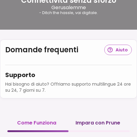
Connettività senza sforzo
Gerusalemme
- Ditch the hassle, vai digitale.
Domande frequenti
Aiuto
Supporto
Hai bisogno di aiuto? Offriamo supporto multilingue 24 ore
su 24, 7 giorni su 7.
Come Funziona
Impara con Prune