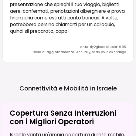
presentazione che spieghi il tuo viaggio, biglietti
aerei confermati, prenotazioni alberghiere e prova
finanziaria come estratti conto bancari. A volte,
potrebbero persino chiamarti per un colloquio,
quindi sii preparato, capo!
Fonte
:
fly2globe
Fiducia
:
0.95
Ciclo di aggiornamento
:
Annually, or as policies change
Connettività e Mobilità in
Israele
Copertura Senza Interruzioni
con i Migliori Operatori
Israele vanta un'ampia copertura di rete mobile,