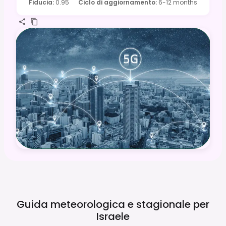
Fiducia
:
0.95
Ciclo di aggiornamento
:
6-12 months
Guida meteorologica e stagionale per
Israele