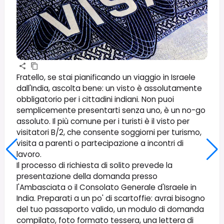
Fratello, se stai pianificando un viaggio in Israele
dall'India, ascolta bene: un visto è assolutamente
obbligatorio per i cittadini indiani. Non puoi
semplicemente presentarti senza uno, è un no-go
assoluto. Il più comune per i turisti è il visto per
visitatori B/2, che consente soggiorni per turismo,
visita a parenti o partecipazione a incontri di
lavoro.
Il processo di richiesta di solito prevede la
presentazione della domanda presso
l'Ambasciata o il Consolato Generale d'Israele in
India. Preparati a un po' di scartoffie: avrai bisogno
del tuo passaporto valido, un modulo di domanda
compilato, foto formato tessera, una lettera di