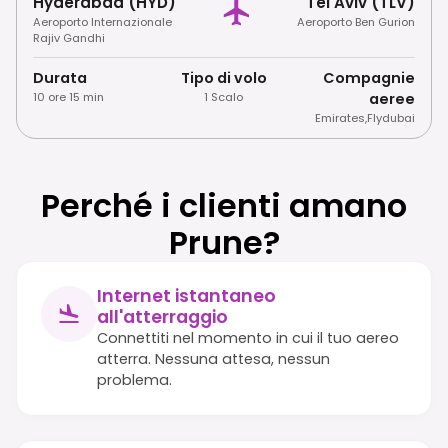
Hyderabad (HYD)
Tel Aviv (TLV)
Aeroporto Internazionale
Aeroporto Ben Gurion
Rajiv Gandhi
Durata
Tipo di volo
Compagnie
10 ore 15 min
1 Scalo
aeree
Emirates
,
Flydubai
Perché i clienti amano
Prune?
Internet istantaneo
all'atterraggio
Connettiti nel momento in cui il tuo aereo
atterra. Nessuna attesa, nessun
problema.