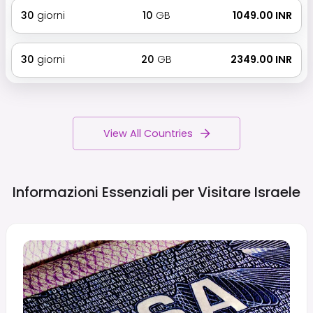
30
giorni
10
GB
₹ 1049.00 INR
30
giorni
20
GB
₹ 2349.00 INR
View All Countries
Informazioni Essenziali per Visitare
Israele