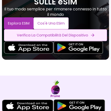
SULLE eSIM
Il tuo modo semplice per rimanere connesso in tutto
il mondo
Esplora ESIM
Cos'è Una ESim
Verifica La Compatibilità Del Dispositivo