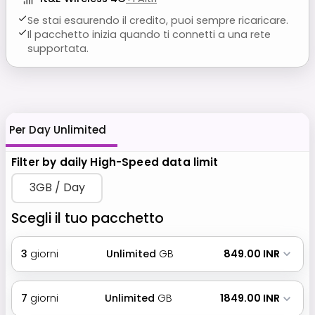
Se stai esaurendo il credito, puoi sempre ricaricare.
Il pacchetto inizia quando ti connetti a una rete
supportata.
Per Day Unlimited
Filter by daily High-Speed data limit
3GB / Day
Scegli il tuo pacchetto
3
giorni
Unlimited
GB
₹ 849.00 INR
7
giorni
Unlimited
GB
₹ 1849.00 INR