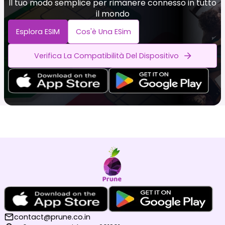
Il tuo modo semplice per rimanere connesso in tutto
il mondo
Esplora ESIM
Cos'è Una ESim
Verifica La Compatibilità Del Dispositivo
contact@prune.co.in