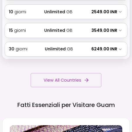
10
giorni
Unlimited
GB
₹ 2549.00 INR
15
giorni
Unlimited
GB
₹ 3549.00 INR
30
giorni
Unlimited
GB
₹ 6249.00 INR
View All Countries
Fatti Essenziali per Visitare
Guam