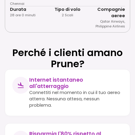
Chennai
Durata
Tipo di volo
Compagnie
28 ore 0 minuti
2 Scali
aeree
Qatar Airways
,
Philippine Airlines
Perché i clienti amano
Prune?
Internet istantaneo
all'atterraggio
Connettiti nel momento in cui il tuo aereo
atterra. Nessuna attesa, nessun
problema.
Risparmia l'80% rispetto al