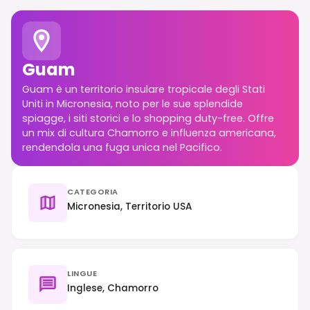
Guam
Guam è un territorio insulare tropicale degli Stati
Uniti in Micronesia, noto per le sue splendide
spiagge, i siti storici e lo shopping duty-free. Offre
un mix di cultura Chamorro e influenza americana,
rendendola una fuga unica nel Pacifico.
CATEGORIA
Micronesia, Territorio USA
LINGUE
Inglese, Chamorro