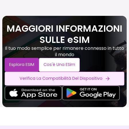
MAGGIORI INFORMAZIONI
SULLE eSIM
Il tuo modo semplice per rimanere connesso in tutto
il mondo
Esplora ESIM
Cos'è Una ESim
Verifica La Compatibilità Del Dispositivo