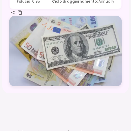
Fiducia
:
0.95
Ciclo di aggiornamento
:
Annually