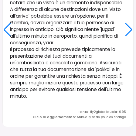
notare che un visto è un elemento indispensabile.
A differenza di alcune destinazioni dove un 'visto
all'arrivo' potrebbe essere un'opzione, per il
Gambia, dovrai organizzare il tuo permesso di
ingresso in anticipo. Ciò significa niente 'jugad'
all'ultimo minuto in aeroporto, quindi pianifica di
conseguenza, yaar.
Il processo di richiesta prevede tipicamente la
presentazione dei tuoi documenti a
un'ambasciata o consolato gambiano. Assicurati
che tutta la tua documentazione sia 'pakka' e in
ordine per garantire una richiesta senza intoppi. È
sempre meglio iniziare questo processo con largo
anticipo per evitare qualsiasi tensione dell'ultimo
minuto.
Fonte
:
fly2globe
Fiducia
:
0.95
Ciclo di aggiornamento
:
Annually or as policies change