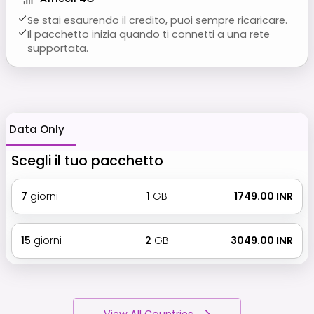
Se stai esaurendo il credito, puoi sempre ricaricare.
Il pacchetto inizia quando ti connetti a una rete
supportata.
Data Only
Scegli il tuo pacchetto
7
giorni
1
GB
₹ 1749.00 INR
15
giorni
2
GB
₹ 3049.00 INR