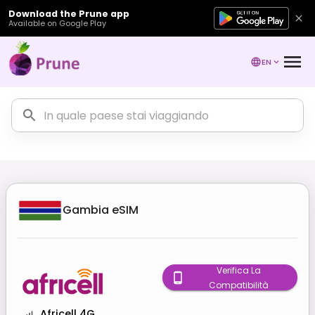
Download the Prune app
Available on Google Play
EN
Gambia
eSIM
Verifica La
Compatibilità
Africell 4G