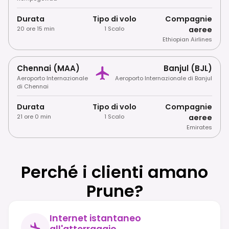
Durata
Tipo di volo
Compagnie
20 ore 15 min
1 Scalo
aeree
Ethiopian Airlines
Chennai (MAA)
Banjul (BJL)
Aeroporto Internazionale
Aeroporto Internazionale di Banjul
di Chennai
Durata
Tipo di volo
Compagnie
21 ore 0 min
1 Scalo
aeree
Emirates
Perché i clienti amano
Prune?
Internet istantaneo
all'atterraggio