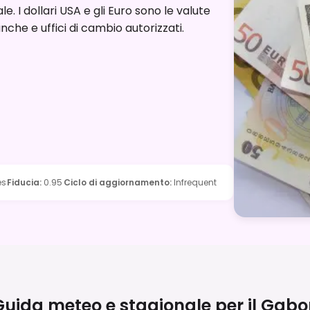
e. I dollari USA e gli Euro sono le valute
che e uffici di cambio autorizzati.
es
Fiducia
:
0.95
Ciclo di aggiornamento
:
Infrequent
uida meteo e stagionale per il
Gabo