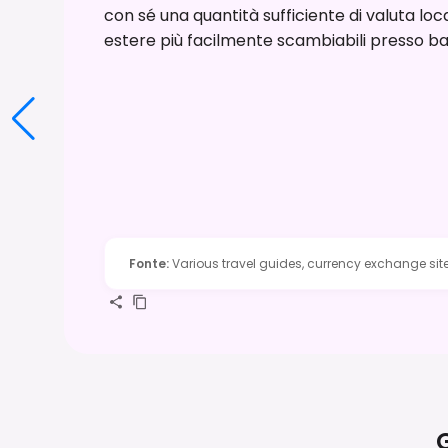
con sé una quantità sufficiente di valuta local
estere più facilmente scambiabili presso ban
Fonte
:
Various travel guides, currency exchange sit
G