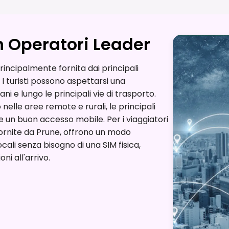
n Operatori Leader
incipalmente fornita dai principali
I turisti possono aspettarsi una
ni e lungo le principali vie di trasporto.
elle aree remote e rurali, le principali
e un buon accesso mobile. Per i viaggiatori
 fornite da Prune, offrono un modo
ali senza bisogno di una SIM fisica,
i all'arrivo.