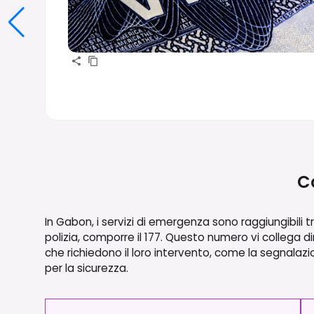
Co
In Gabon, i servizi di emergenza sono raggiungibili t
polizia, comporre il 177. Questo numero vi collega di
che richiedono il loro intervento, come la segnalazio
per la sicurezza.