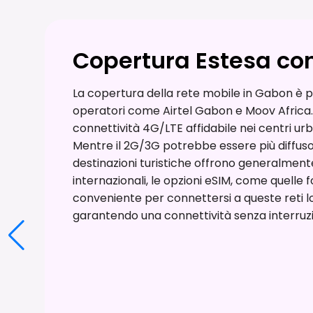
Copertura Estesa co
La copertura della rete mobile in Gabon è pr
operatori come Airtel Gabon e Moov Africa. 
connettività 4G/LTE affidabile nei centri urba
Mentre il 2G/3G potrebbe essere più diffuso n
destinazioni turistiche offrono generalment
internazionali, le opzioni eSIM, come quelle
conveniente per connettersi a queste reti loc
garantendo una connettività senza interruzion