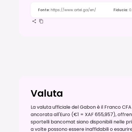
Fonte
:
https://www.artel.ga/en/
Fiducia
:
0
Valuta
La valuta ufficiale del Gabon è il Franco CFA
ancorata all'Euro (€1 = XAF 655,957), offren
sportelli bancomat siano disponibili nelle pri
a volte possono essere inaffidabili o esaurire