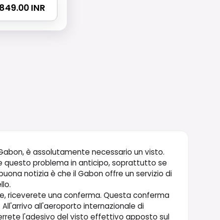
5849.00 INR
in Gabon, è assolutamente necessario un visto.
 questo problema in anticipo, soprattutto se
uona notizia è che il Gabon offre un servizio di
llo.
line, riceverete una conferma. Questa conferma
l'arrivo all'aeroporto internazionale di
rrete l'adesivo del visto effettivo apposto sul