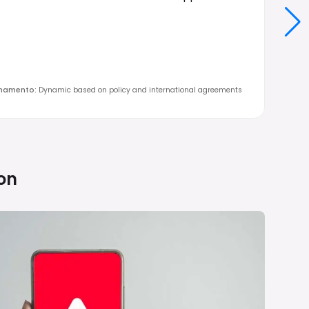
rnamento
:
Dynamic based on policy and international agreements
on