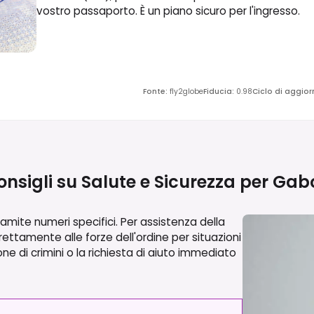
vostro passaporto. È un piano sicuro per l'ingresso.
Fonte
:
fly2globe
Fiducia
:
0.98
Ciclo di aggio
nsigli su Salute e Sicurezza per
Gab
ramite numeri specifici. Per assistenza della
rettamente alle forze dell'ordine per situazioni
ne di crimini o la richiesta di aiuto immediato