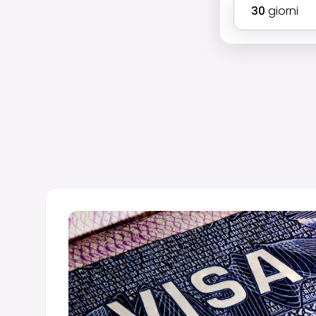
30
giorni