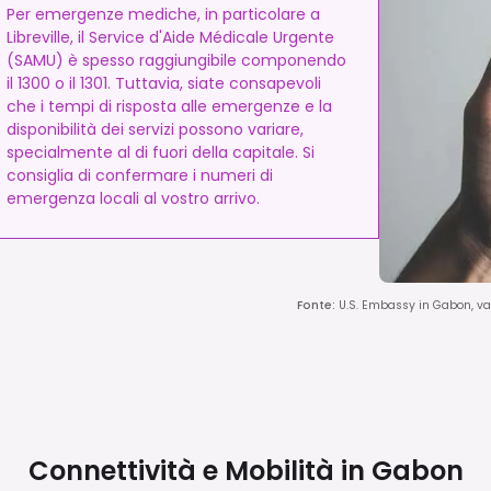
Per emergenze mediche, in particolare a
Libreville, il Service d'Aide Médicale Urgente
(SAMU) è spesso raggiungibile componendo
il 1300 o il 1301. Tuttavia, siate consapevoli
che i tempi di risposta alle emergenze e la
disponibilità dei servizi possono variare,
specialmente al di fuori della capitale. Si
consiglia di confermare i numeri di
emergenza locali al vostro arrivo.
Fonte
:
U.S. Embassy in Gabon, var
Connettività e Mobilità in
Gabon