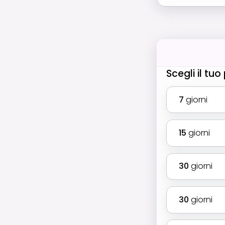
Scegli il tu
7
giorni
15
giorni
30
giorni
30
giorni