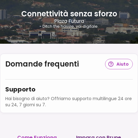
Connettività senza sforzo
Plaza Futura
- Ditch the hassle, vai digitale.
Domande frequenti
Aiuto
Supporto
Hai bisogno di aiuto? Offriamo supporto multilingue 24 ore
su 24, 7 giorni su 7.
Come Funziona
Impara con Prune