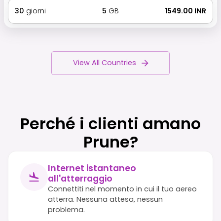
30
giorni
5
GB
₹ 1549.00 INR
View All Countries
Perché i clienti amano
Prune?
Internet istantaneo
all'atterraggio
Connettiti nel momento in cui il tuo aereo
atterra. Nessuna attesa, nessun
problema.