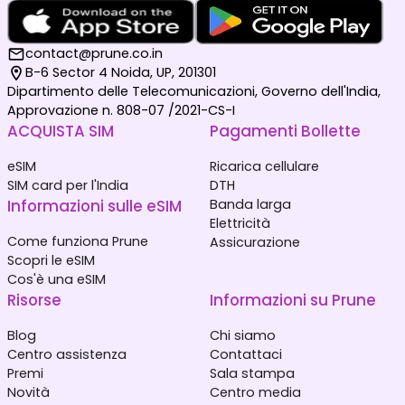
contact@prune.co.in
B-6 Sector 4 Noida, UP, 201301
Dipartimento delle Telecomunicazioni, Governo dell'India,
Approvazione n. 808-07 /2021-CS-I
ACQUISTA SIM
Pagamenti Bollette
eSIM
Ricarica cellulare
SIM card per l'India
DTH
Informazioni sulle eSIM
Banda larga
Elettricità
Come funziona Prune
Assicurazione
Scopri le eSIM
Cos'è una eSIM
Risorse
Informazioni su Prune
Blog
Chi siamo
Centro assistenza
Contattaci
Premi
Sala stampa
Novità
Centro media