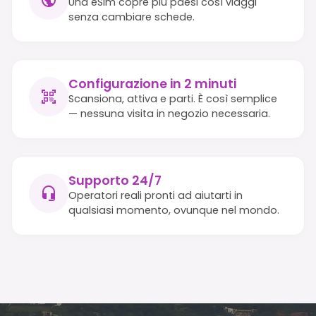
Una eSim copre più paesi così viaggi
senza cambiare schede.
Configurazione in 2 minuti
Scansiona, attiva e parti. È così semplice
— nessuna visita in negozio necessaria.
Supporto 24/7
Operatori reali pronti ad aiutarti in
qualsiasi momento, ovunque nel mondo.