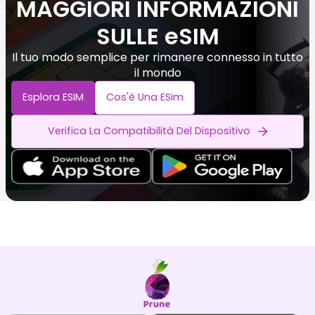
MAGGIORI INFORMAZIONI
SULLE eSIM
Il tuo modo semplice per rimanere connesso in tutto
il mondo
Esplora ESIM
Cos'è Una ESim
Verifica La Compatibilità Del Dispositivo