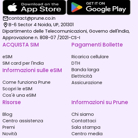
contact@prune.co.in
B-6 Sector 4 Noida, UP, 201301
Dipartimento delle Telecomunicazioni, Governo dell'India,
Approvazione n. 808-07 /2021-CS-I
ACQUISTA SIM
Pagamenti Bollette
eSIM
Ricarica cellulare
SIM card per l'India
DTH
Informazioni sulle eSIM
Banda larga
Elettricità
Come funziona Prune
Assicurazione
Scopri le eSIM
Cos'è una eSIM
Risorse
Informazioni su Prune
Blog
Chi siamo
Centro assistenza
Contattaci
Premi
Sala stampa
Novità
Centro media