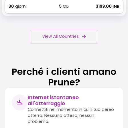
30
giorni
5
GB
₹ 3199.00 INR
View All Countries
Perché i clienti amano
Prune?
Internet istantaneo
all'atterraggio
Connettiti nel momento in cui il tuo aereo
atterra. Nessuna attesa, nessun
problema.