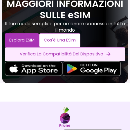
MAGGIORI INFORMAZIONI
SULLE eSIM
Il tuo modo semplice per rimanere connesso in tutto
il mondo
Esplora ESIM
Cos'è Una ESim
Verifica La Compatibilità Del Dispositivo