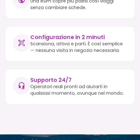
Una eSim copre più paesi così viaggi
senza cambiare schede.
Configurazione in 2 minuti
Scansiona, attiva e parti. È così semplice
— nessuna visita in negozio necessaria.
Supporto 24/7
Operatori reali pronti ad aiutarti in
qualsiasi momento, ovunque nel mondo.