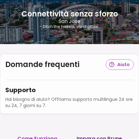
Connettività senza sforzo
San Jose
- Ditch the hassle, vai digitale.
Domande frequenti
Aiuto
Supporto
Hai bisogno di aiuto? Offriamo supporto multilingue 24 ore
su 24, 7 giorni su 7.
Come Funziona
Impara con Prune