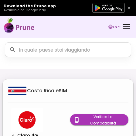
Download the Prune app
Available on Google Play
EN
Costa Rica
eSIM
Verifica La
Compatibilità
Claro 4G