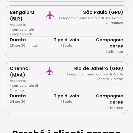
Bengaluru
São Paulo (GRU)
(BLR)
Aeroporto Internazionale di San Paolo-
Guarulhos
Aeroporto
Internazionale
Kempegowda
Durata
Tipo di volo
Compagnie
25 ore 30 minuti
1 Scalo
aeree
Lufthansa
Chennai
Rio de Janeiro (GIG)
(MAA)
Aeroporto Internazionale di Rio de
Janeiro-Galeão
Aeroporto
Internazionale di
Chennai
Durata
Tipo di volo
Compagnie
24 ore 30 min
1 Scalo
aeree
Emirates