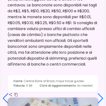
centavos. Le banconote sono disponibili nei tagli
da R$2, R$5, R$10, R$20, R$50, R$100 e R$200,
mentre le monete sono disponibili per R$0.01,
R$0.05, R$0.10, R$0.25, R$0.50 e R$1. Si consiglia di
cambiare valuta presso uffici di cambio ufficiali
(casas de câmbio) o banche piuttosto che
venditori ambulanti non ufficiali. Gli sportelli
bancomat sono ampiamente disponibili nelle
città, ma fai attenzione alla loro posizione e ai
potenziali dispositivi di skimming; preferisci quelli
all'interno di banche o centri commerciali.
Fonte
:
Central Bank of Brazil, major travel guides
Fiducia
:
0.98
Ciclo di aggiornamento
:
As needed