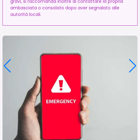
gravi, si raccomanda inoltre di contattare la propria
ambasciata o consolato dopo aver segnalato alle
autorità locali.