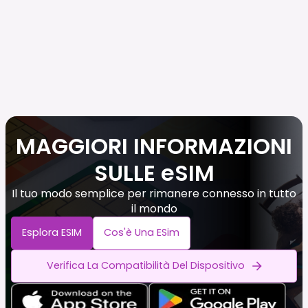
MAGGIORI INFORMAZIONI
SULLE eSIM
Il tuo modo semplice per rimanere connesso in tutto
il mondo
Esplora ESIM
Cos'è Una ESim
Verifica La Compatibilità Del Dispositivo