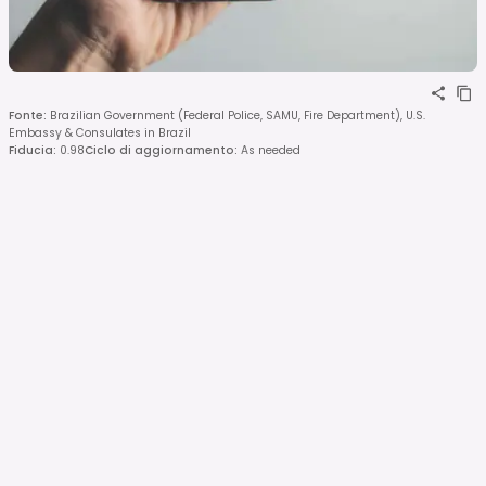
Fonte
:
Brazilian Government (Federal Police, SAMU, Fire Department), U.S.
Embassy & Consulates in Brazil
Fiducia
:
0.98
Ciclo di aggiornamento
:
As needed