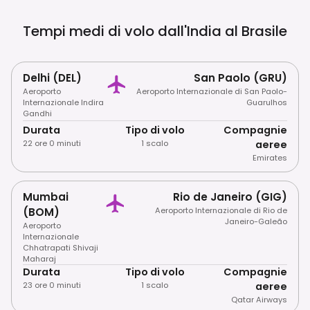
Tempi medi di volo dall'India al
Brasile
Delhi (DEL)
San Paolo (GRU)
Aeroporto
Aeroporto Internazionale di San Paolo-
Internazionale Indira
Guarulhos
Gandhi
Durata
Tipo di volo
Compagnie
22 ore 0 minuti
1 scalo
aeree
Emirates
Mumbai
Rio de Janeiro (GIG)
(BOM)
Aeroporto Internazionale di Rio de
Janeiro-Galeão
Aeroporto
Internazionale
Chhatrapati Shivaji
Maharaj
Durata
Tipo di volo
Compagnie
23 ore 0 minuti
1 scalo
aeree
Qatar Airways