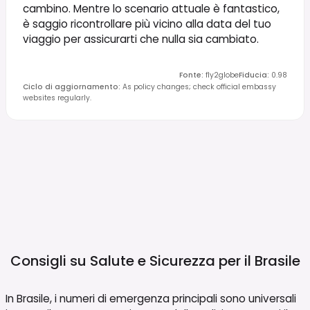
cambino. Mentre lo scenario attuale è fantastico,
è saggio ricontrollare più vicino alla data del tuo
viaggio per assicurarti che nulla sia cambiato.
Fonte
:
fly2globe
Fiducia
:
0.98
Ciclo di aggiornamento
:
As policy changes; check official embassy
websites regularly.
Consigli su Salute e Sicurezza per il
Brasile
In Brasile, i numeri di emergenza principali sono universali