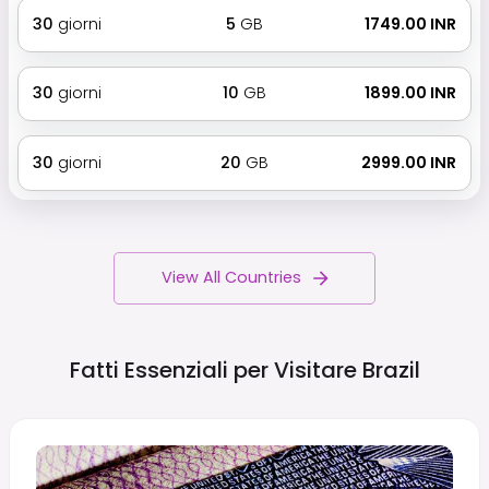
30
giorni
5
GB
₹ 1749.00 INR
30
giorni
10
GB
₹ 1899.00 INR
30
giorni
20
GB
₹ 2999.00 INR
View All Countries
Fatti Essenziali per Visitare
Brazil