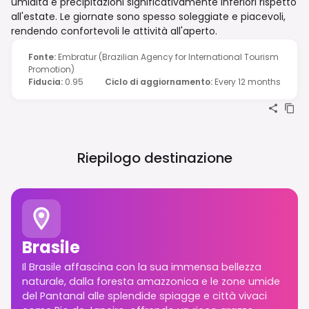
umidità e precipitazioni significativamente inferiori rispetto
all'estate. Le giornate sono spesso soleggiate e piacevoli,
rendendo confortevoli le attività all'aperto.
Fonte
:
Embratur (Brazilian Agency for International Tourism
Promotion)
Fiducia
:
0.95
Ciclo di aggiornamento
:
Every 12 months
Riepilogo destinazione
Brasile
Il Brasile affascina con la sua immensa bellezza
naturale, dalla foresta amazzonica e le zone umide
del Pantanal alle splendide spiagge e città vivaci