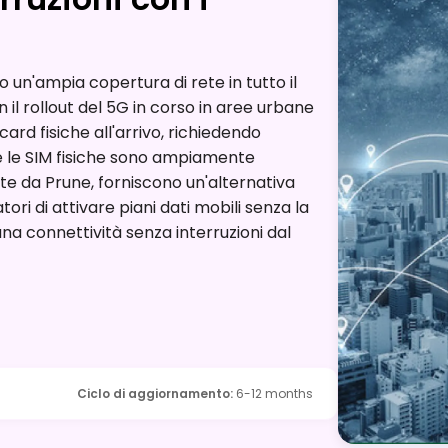
un'ampia copertura di rete in tutto il
 il rollout del 5G in corso in aree urbane
card fisiche all'arrivo, richiedendo
e le SIM fisiche sono ampiamente
erte da Prune, forniscono un'alternativa
ori di attivare piani dati mobili senza la
na connettività senza interruzioni dal
Ciclo di aggiornamento
:
6-12 months