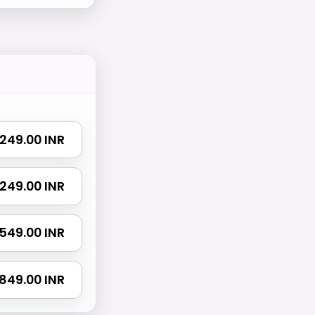
 1249.00 INR
 2249.00 INR
2549.00 INR
2849.00 INR