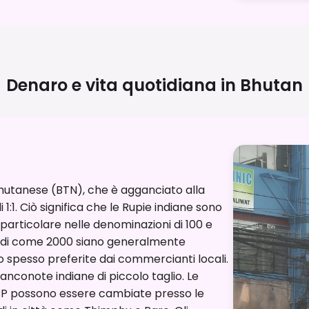
Denaro e vita quotidiana in
Bhutan
 bhutanese (BTN), che è agganciato alla
1:1. Ciò significa che le Rupie indiane sono
particolare nelle denominazioni di 100 e
andi come 2000 siano generalmente
o spesso preferite dai commercianti locali.
banconote indiane di piccolo taglio. Le
GBP possono essere cambiate presso le