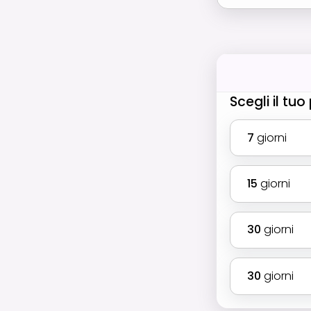
Scegli il tu
7
giorni
15
giorni
30
giorni
30
giorni