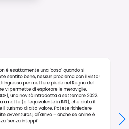
to non è esattamente una 'cosa' quando si
vete sentito bene, nessun problema con il visto!
i Ingresso per mettere piede nel Regno del
he vi permette di esplorare le meraviglie.
DF), una novità introdotta a settembre 2022.
 a notte (o l'equivalente in INR), che aiuta il
l turismo di alto valore. Potete richiedere
e avventurosi, all'arrivo – anche se online è
a 'senza intoppi'.