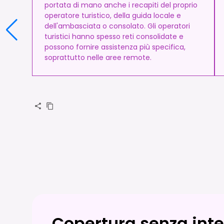
portata di mano anche i recapiti del proprio
operatore turistico, della guida locale e
dell'ambasciata o consolato. Gli operatori
turistici hanno spesso reti consolidate e
possono fornire assistenza più specifica,
soprattutto nelle aree remote.
Copertura senza inter