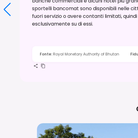
banche commerciali e alcuni hotel più grand
sportelli bancomat sono disponibili nelle ci
fuori servizio o avere contanti limitati, quin
esclusivamente su di essi.
Fonte
:
Royal Monetary Authority of Bhutan
Fid