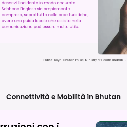
descrivi l'incidente in modo accurato.
Sebbene l'inglese sia ampiamente
compreso, soprattutto nelle aree turistiche,
avere una guida locale che assista nella
comunicazione può essere molto utile.
Fonte
:
Royal Bhutan Police, Ministry of Health Bhutan, 
Connettività e Mobilità in
Bhutan
ruzioni con i