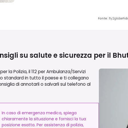
Fonte
:
fly2globe
Fid
sigli su salute e sicurezza per il
Bhu
r la Polizia, il 112 per Ambulanza/Servizi
ono standard in tutto il paese e ti collegano
siglia di annotarli o salvarli sul telefono al
In caso di emergenza medica, spiega
chiaramente la situazione e fornisci la tua
posizione esatta. Per assistenza di polizia,