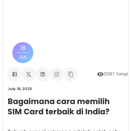
18
JUL
12397
Tampil
July 18, 2025
Bagaimana cara memilih
SIM Card terbaik di India?