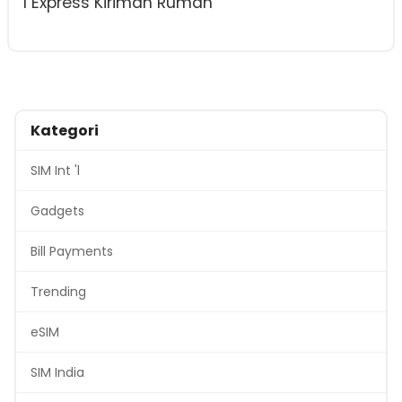
I Express Kiriman Rumah
Kategori
SIM Int 'l
Gadgets
Bill Payments
Trending
eSIM
SIM India