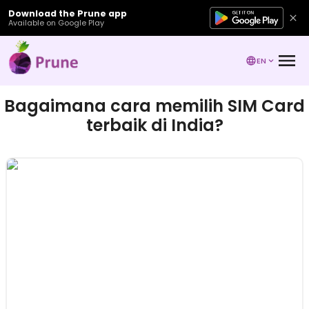
Download the Prune app
Available on Google Play
EN
Bagaimana cara memilih SIM Card
terbaik di India?