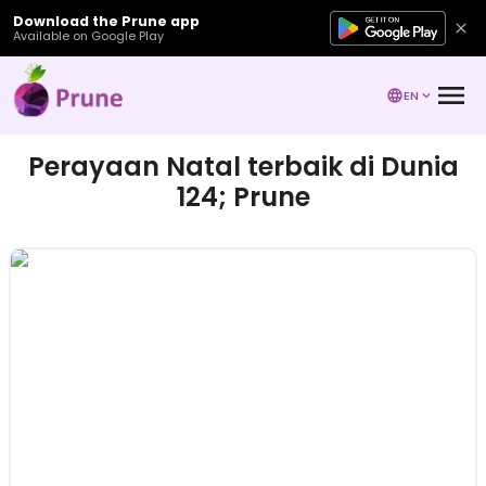
Download the Prune app
Available on Google Play
EN
Perayaan Natal terbaik di Dunia
124; Prune