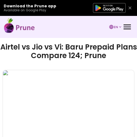
Download the Prune app
Available on Google Play
EN
Airtel vs Jio vs Vi: Baru Prepaid Plans
Compare 124; Prune