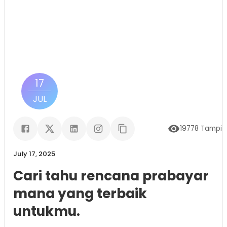
17
JUL
19778
Tampil
July 17, 2025
Cari tahu rencana prabayar
mana yang terbaik
untukmu.