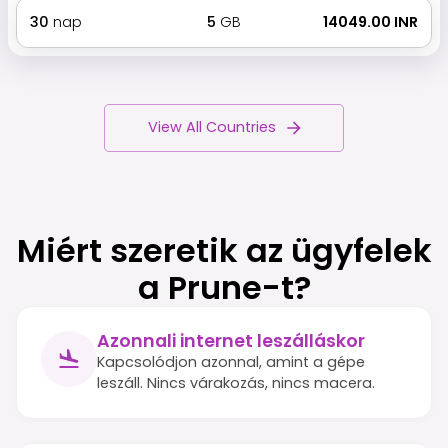
30
nap
5
GB
₹ 14049.00 INR
View All Countries
Miért szeretik az ügyfelek
a Prune-t?
Azonnali internet leszálláskor
Kapcsolódjon azonnal, amint a gépe
leszáll. Nincs várakozás, nincs macera.