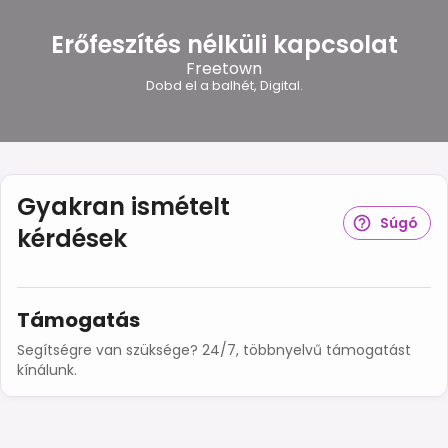
Erőfeszítés nélküli kapcsolat
Freetown
Dobd el a balhét, Digital.
Gyakran ismételt
Súgó
kérdések
Támogatás
Segítségre van szüksége? 24/7, többnyelvű támogatást
kínálunk.