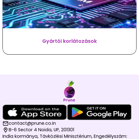
Gyártói korlátozások
contact@prune.co.in
B-6 Sector 4 Noida, UP, 201301
India kormánya, Távközlési Minisztérium, Engedélyszám: