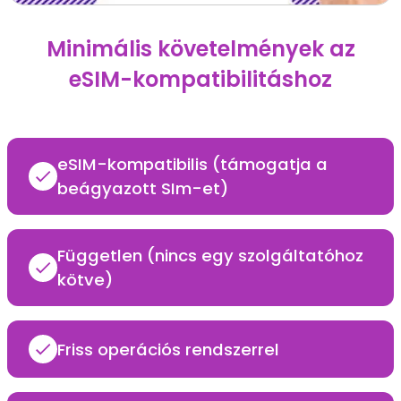
Minimális követelmények az
eSIM-kompatibilitáshoz
eSIM-kompatibilis (támogatja a
beágyazott SIm-et)
Független (nincs egy szolgáltatóhoz
kötve)
Friss operációs rendszerrel