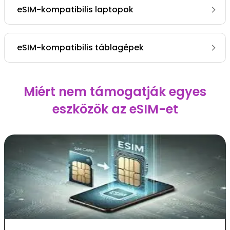
eSIM-kompatibilis laptopok
eSIM-kompatibilis táblagépek
Miért nem támogatják egyes
eszközök az eSIM-et