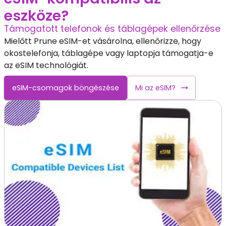
eszköze?
Támogatott telefonok és táblagépek ellenőrzése
Mielőtt Prune eSIM-et vásárolna, ellenőrizze, hogy
okostelefonja, táblagépe vagy laptopja támogatja-e
az eSIM technológiát.
eSIM-csomagok böngészése
Mi az eSIM?