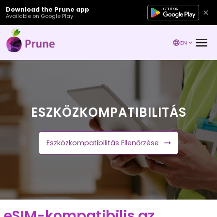
Download the Prune app
Available on Google Play
EN
ESZKÖZKOMPATIBILITÁS
Eszközkompatibilitás Ellenőrzése
eSIM-kompatibilis az