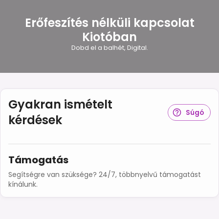
Erőfeszítés nélküli kapcsolat
Kiotóban
Dobd el a balhét, Digital.
Gyakran ismételt
Súgó
kérdések
Támogatás
Segítségre van szüksége? 24/7, többnyelvű támogatást
kínálunk.