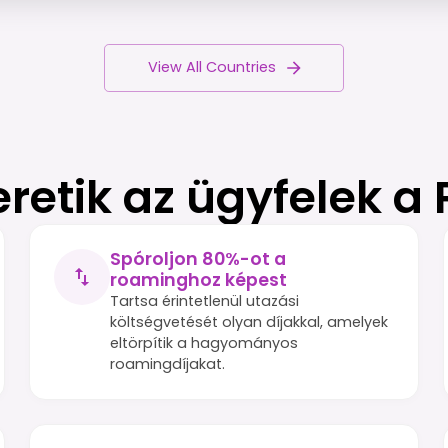
View All Countries
eretik az ügyfelek a
Spóroljon 80%-ot a
roaminghoz képest
Tartsa érintetlenül utazási
költségvetését olyan díjakkal, amelyek
eltörpítik a hagyományos
roamingdíjakat.