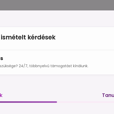
ismételt kérdések
s
szüksége? 24/7, többnyelvű támogatást kínálunk.
k
Tanu