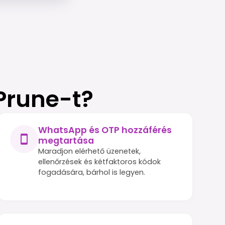
 Prune-t?
WhatsApp és OTP hozzáférés
megtartása
Maradjon elérhető üzenetek,
ellenőrzések és kétfaktoros kódok
fogadására, bárhol is legyen.