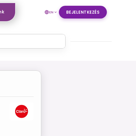
nk
BEJELENTKEZÉS
EN