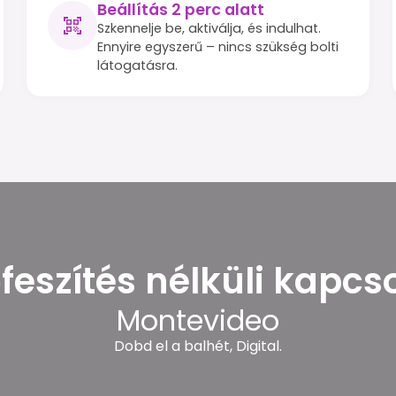
Beállítás 2 perc alatt
Szkennelje be, aktiválja, és indulhat.
Ennyire egyszerű – nincs szükség bolti
látogatásra.
feszítés nélküli kapcs
Montevideo
Dobd el a balhét, Digital.