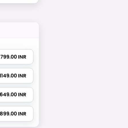
₹ 799.00 INR
₹ 1149.00 INR
 1649.00 INR
 2899.00 INR