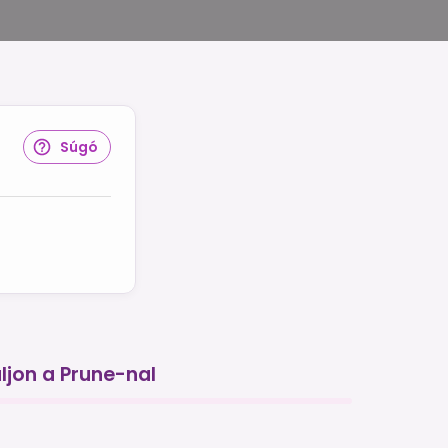
Súgó
ljon a Prune-nal