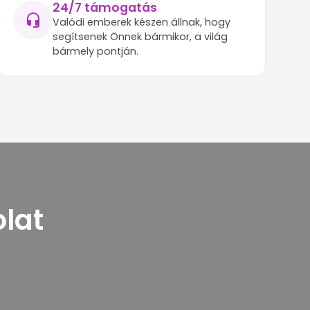
24/7 támogatás
Valódi emberek készen állnak, hogy
segítsenek Önnek bármikor, a világ
bármely pontján.
olat