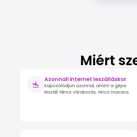
Miért sz
Azonnali internet leszálláskor
Kapcsolódjon azonnal, amint a gépe
leszáll. Nincs várakozás, nincs macera.