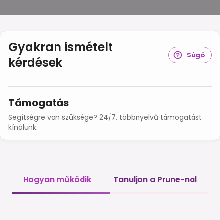
Gyakran ismételt
Súgó
kérdések
Támogatás
Segítségre van szüksége? 24/7, többnyelvű támogatást
kínálunk.
Hogyan működik
Tanuljon a Prune-nal