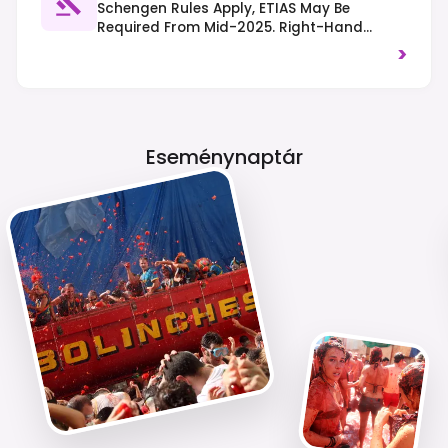
Schengen Rules Apply, ETIAS May Be
Required From Mid-2025. Right-Hand
Traffic. Public Alcohol Consumption Is
>
Restricted In Some Areas, And Littering Is
Strictly Prohibited.
Eseménynaptár