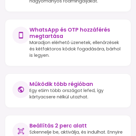
hagyományos roamingdíjakat.
WhatsApp és OTP hozzáférés
megtartása
Maradjon elérhető üzenetek, ellenőrzések
és kétfaktoros kódok fogadására, bárhol
is legyen.
Működik több régióban
Egy eSim több országot lefed, így
kártyacsere nélkül utazhat.
Beállítás 2 perc alatt
Szkennelje be, aktiválja, és indulhat. Ennyire