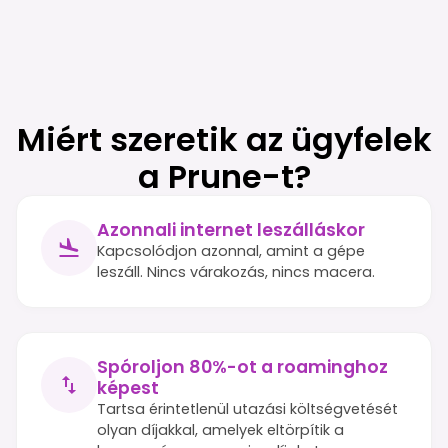
Miért szeretik az ügyfelek
a Prune-t?
Azonnali internet leszálláskor
Kapcsolódjon azonnal, amint a gépe
leszáll. Nincs várakozás, nincs macera.
Spóroljon 80%-ot a roaminghoz
képest
Tartsa érintetlenül utazási költségvetését
olyan díjakkal, amelyek eltörpítik a