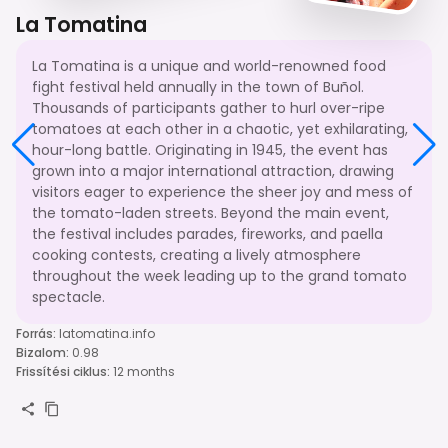
La Tomatina
La Tomatina is a unique and world-renowned food
fight festival held annually in the town of Buñol.
Thousands of participants gather to hurl over-ripe
tomatoes at each other in a chaotic, yet exhilarating,
hour-long battle. Originating in 1945, the event has
grown into a major international attraction, drawing
visitors eager to experience the sheer joy and mess of
the tomato-laden streets. Beyond the main event,
the festival includes parades, fireworks, and paella
cooking contests, creating a lively atmosphere
throughout the week leading up to the grand tomato
spectacle.
Forrás
:
latomatina.info
Bizalom
:
0.98
Frissítési ciklus
:
12 months