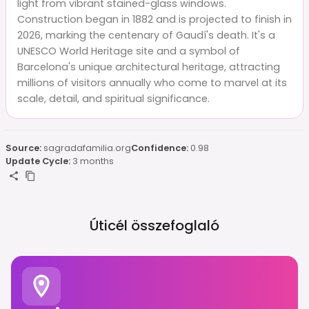
light from vibrant stained-glass windows.
Construction began in 1882 and is projected to finish in
2026, marking the centenary of Gaudí's death. It's a
UNESCO World Heritage site and a symbol of
Barcelona's unique architectural heritage, attracting
millions of visitors annually who come to marvel at its
scale, detail, and spiritual significance.
Source:
sagradafamilia.org
Confidence:
0.98
Update Cycle:
3 months
Úticél összefoglaló