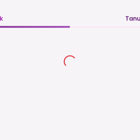
k
Tanu