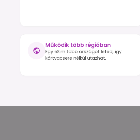
Működik több régióban
Egy eSim több országot lefed, így
kártyacsere nélkül utazhat.