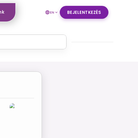
nk
BEJELENTKEZÉS
EN