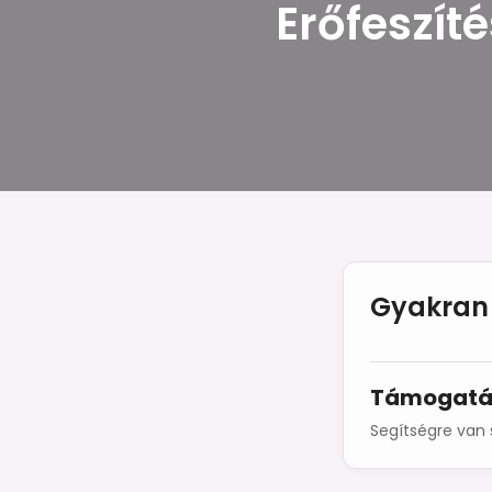
Erőfeszít
Gyakran 
Támogatá
Segítségre van 