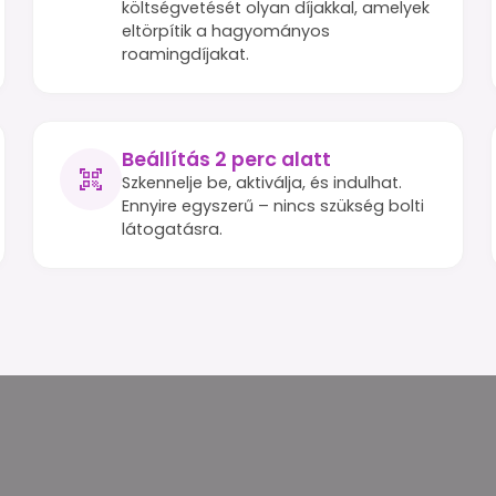
költségvetését olyan díjakkal, amelyek
eltörpítik a hagyományos
roamingdíjakat.
Beállítás 2 perc alatt
Szkennelje be, aktiválja, és indulhat.
Ennyire egyszerű – nincs szükség bolti
látogatásra.