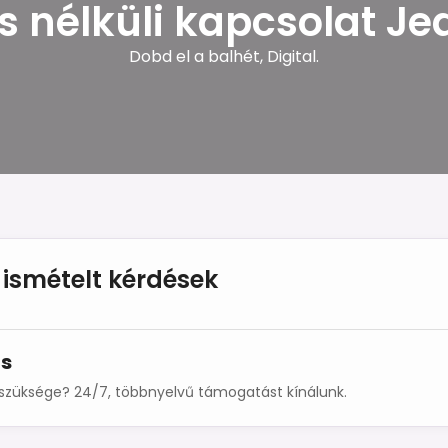
és nélküli kapcsolat 
Dobd el a balhét, Digital.
ismételt kérdések
s
szüksége? 24/7, többnyelvű támogatást kínálunk.