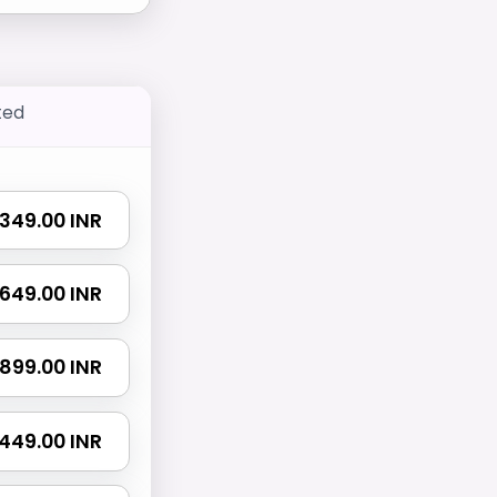
ted
₹ 349.00 INR
₹ 649.00 INR
₹ 899.00 INR
 1449.00 INR