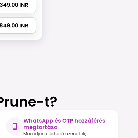
 2349.00 INR
3849.00 INR
 Prune-t?
WhatsApp és OTP hozzáférés
megtartása
Maradjon elérhető üzenetek,