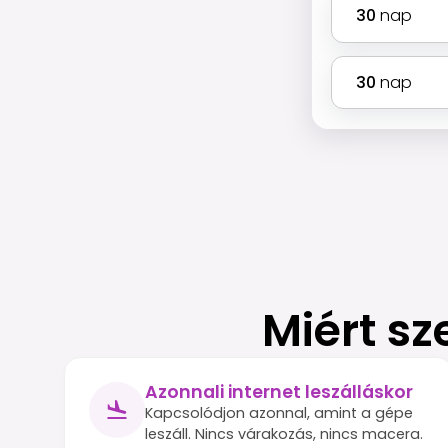
30
nap
30
nap
Miért sz
Azonnali internet leszálláskor
Kapcsolódjon azonnal, amint a gépe
leszáll. Nincs várakozás, nincs macera.