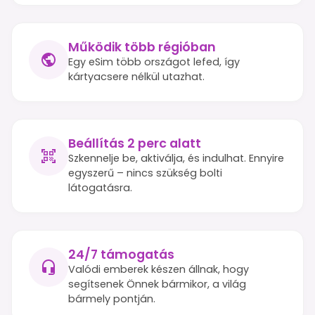
Működik több régióban
Egy eSim több országot lefed, így
kártyacsere nélkül utazhat.
Beállítás 2 perc alatt
Szkennelje be, aktiválja, és indulhat. Ennyire
egyszerű – nincs szükség bolti
látogatásra.
24/7 támogatás
Valódi emberek készen állnak, hogy
segítsenek Önnek bármikor, a világ
bármely pontján.