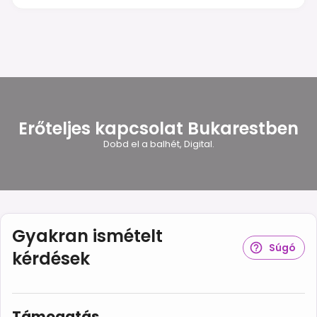
Erőteljes kapcsolat Bukarestben
Dobd el a balhét, Digital.
Gyakran ismételt
Súgó
kérdések
Támogatás