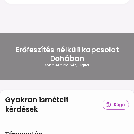
Erőfeszítés nélküli kapcsolat
Dohában
Dobd el a balhét, Digital.
Gyakran ismételt
Súgó
kérdések
Támogatás