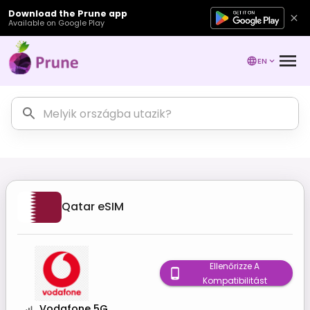
Download the Prune app
Available on Google Play
EN
Qatar
eSIM
Ellenőrizze A
Kompatibilitást
Vodafone 5G