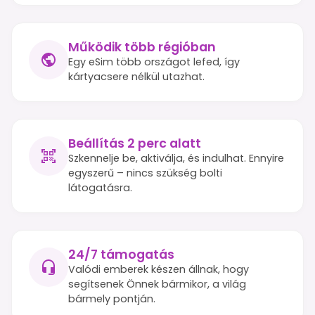
Működik több régióban
Egy eSim több országot lefed, így
kártyacsere nélkül utazhat.
Beállítás 2 perc alatt
Szkennelje be, aktiválja, és indulhat. Ennyire
egyszerű – nincs szükség bolti
látogatásra.
24/7 támogatás
Valódi emberek készen állnak, hogy
segítsenek Önnek bármikor, a világ
bármely pontján.