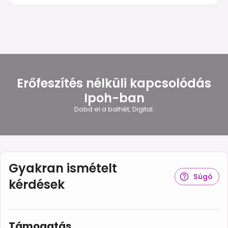
Erőfeszítés nélküli kapcsolódás
Ipoh-ban
Dobd el a balhét, Digital.
Gyakran ismételt
Súgó
kérdések
Támogatás