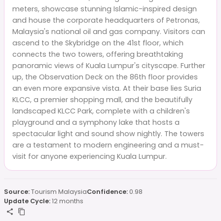
meters, showcase stunning Islamic-inspired design
and house the corporate headquarters of Petronas,
Malaysia's national oil and gas company. Visitors can
ascend to the Skybridge on the 41st floor, which
connects the two towers, offering breathtaking
panoramic views of Kuala Lumpur's cityscape. Further
up, the Observation Deck on the 86th floor provides
an even more expansive vista. At their base lies Suria
KLCC, a premier shopping mall, and the beautifully
landscaped KLCC Park, complete with a children's
playground and a symphony lake that hosts a
spectacular light and sound show nightly. The towers
are a testament to modern engineering and a must-
visit for anyone experiencing Kuala Lumpur.
Source:
Tourism Malaysia
Confidence:
0.98
Update Cycle:
12 months