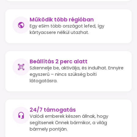
Működik több régióban
Egy eSim több országot lefed, így
kártyacsere nélkül utazhat.
Beállítás 2 perc alatt
Szkennelje be, aktiválja, és indulhat. Ennyire
egyszerű – nincs szükség bolti
látogatásra.
24/7 támogatás
Valódi emberek készen állnak, hogy
segítsenek Önnek bármikor, a világ
bármely pontján.