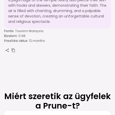
with hooks and skewers, demonstrating their faith. The
air is filled with chanting, drumming, and a palpable
sense of devotion, creating an unforgettable cultural
and religious spectacle.
Forrás
:
Tourism Malaysia
Bizalom
:
0.98
Frissítési ciklus
:
12 months
Miért szeretik az ügyfelek
a Prune-t?