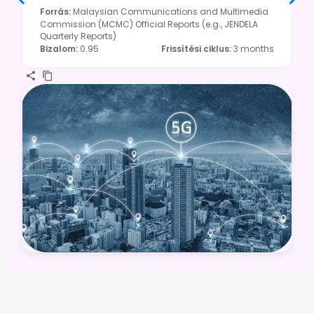
Forrás
:
Malaysian Communications and Multimedia
Commission (MCMC) Official Reports (e.g., JENDELA
Quarterly Reports)
Bizalom
:
0.95
Frissítési ciklus
:
3 months