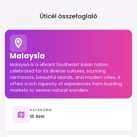
Úticél összefoglaló
Malaysia
Malaysia is a vibrant Southeast Asian nation
celebrated for its diverse cultures, stunning
rainforests, beautiful islands, and modern cities. It
offers a rich tapestry of experiences from bustling
markets to serene natural wonders.
KATEGÓRIA
SE Asia