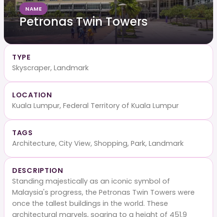
NAME
Petronas Twin Towers
TYPE
Skyscraper, Landmark
LOCATION
Kuala Lumpur, Federal Territory of Kuala Lumpur
TAGS
Architecture, City View, Shopping, Park, Landmark
DESCRIPTION
Standing majestically as an iconic symbol of
Malaysia's progress, the Petronas Twin Towers were
once the tallest buildings in the world. These
architectural marvels, soaring to a height of 451.9