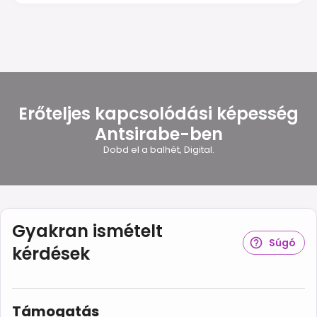
Erőteljes kapcsolódási képesség
Antsirabe-ben
Dobd el a balhét, Digital.
Gyakran ismételt
Súgó
kérdések
Támogatás