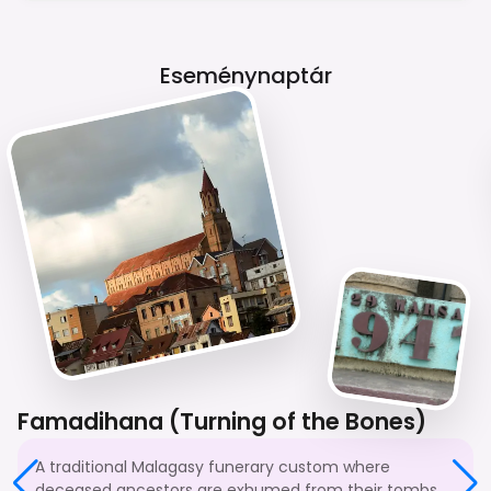
Eseménynaptár
Famadihana (Turning of the Bones)
A traditional Malagasy funerary custom where
deceased ancestors are exhumed from their tombs,