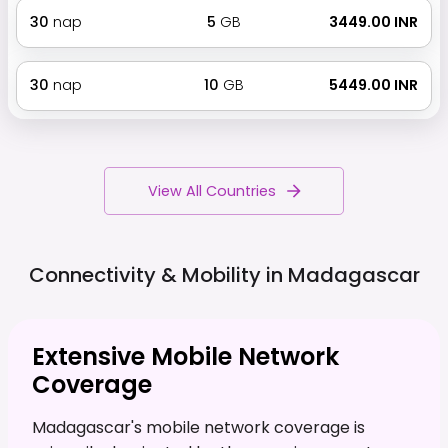
30
nap
5
GB
₹ 3449.00 INR
30
nap
10
GB
₹ 5449.00 INR
View All Countries
Connectivity & Mobility in
Madagascar
Extensive Mobile Network
Coverage
Madagascar's mobile network coverage is