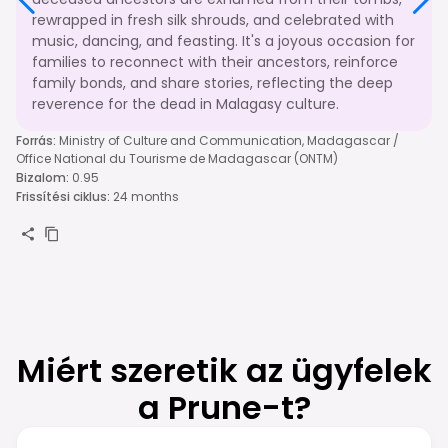
rewrapped in fresh silk shrouds, and celebrated with
music, dancing, and feasting. It's a joyous occasion for
families to reconnect with their ancestors, reinforce
family bonds, and share stories, reflecting the deep
reverence for the dead in Malagasy culture.
Forrás
:
Ministry of Culture and Communication, Madagascar /
Office National du Tourisme de Madagascar (ONTM)
Bizalom
:
0.95
Frissítési ciklus
:
24 months
Miért szeretik az ügyfelek
a Prune-t?