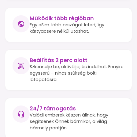
Működik több régióban
Egy eSim több országot lefed, így
kártyacsere nélkül utazhat.
Beállítás 2 perc alatt
Szkennelje be, aktiválja, és indulhat. Ennyire
egyszerű – nincs szükség bolti
látogatásra.
24/7 támogatás
Valódi emberek készen állnak, hogy
segítsenek Önnek bármikor, a világ
bármely pontján.