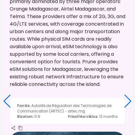
primarily dominated by three major operators:
Orange Madagascar, Airtel Madagascar, and
Telma. These providers offer a mix of 2G, 3G, and
4G/LTE services, with coverage concentrated in
urban centers and along major transportation
routes. While physical SIM cards are readily
available upon arrival, eSIM technology is also
supported by some local carriers, offering a
convenient option for tourists. Prune provides
eSIM solutions for Madagascar, leveraging the
existing robust network infrastructure to ensure
reliable connectivity across the island.
Forrás
:
Autorité de Régulation des Technologies de
Communication (ARTEC) - artec.mg
Bizalom
:
0.9
Frissítési ciklus
:
12 months