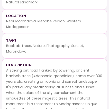
Natural Landmark
LOCATION
Near Morondava, Menabe Region, Western
Madagascar
TAGS
Baobab Trees, Nature, Photography, Sunset,
Morondava
DESCRIPTION
A striking dirt road flanked by towering, ancient
baobab trees (Adansonia grandidieri), some over 800
years old, creating an iconic and surreal landscape.
It's particularly breathtaking at sunrise and sunset
when the colors of the sky complement the
silhouettes of these majestic trees. This natural
monument is a testament to Madagascar's unique