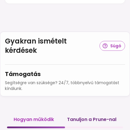
Gyakran ismételt
Súgó
kérdések
Támogatás
Segítségre van szüksége? 24/7, többnyelvű támogatást
kínálunk.
Hogyan működik
Tanuljon a Prune-nal