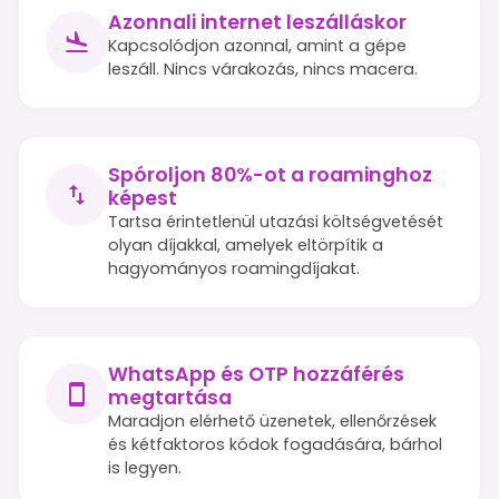
Azonnali internet leszálláskor
Kapcsolódjon azonnal, amint a gépe
leszáll. Nincs várakozás, nincs macera.
Spóroljon 80%-ot a roaminghoz
képest
Tartsa érintetlenül utazási költségvetését
olyan díjakkal, amelyek eltörpítik a
hagyományos roamingdíjakat.
WhatsApp és OTP hozzáférés
megtartása
Maradjon elérhető üzenetek, ellenőrzések
és kétfaktoros kódok fogadására, bárhol
is legyen.