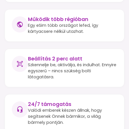
Működik több régióban
Egy eSim több országot lefed, így
kártyacsere nélkül utazhat.
Beállítás 2 perc alatt
Szkennelje be, aktiválja, és indulhat. Ennyire
egyszerű – nincs szükség bolti
látogatásra.
24/7 támogatás
Valódi emberek készen állnak, hogy
segítsenek Önnek bármikor, a világ
bármely pontján.