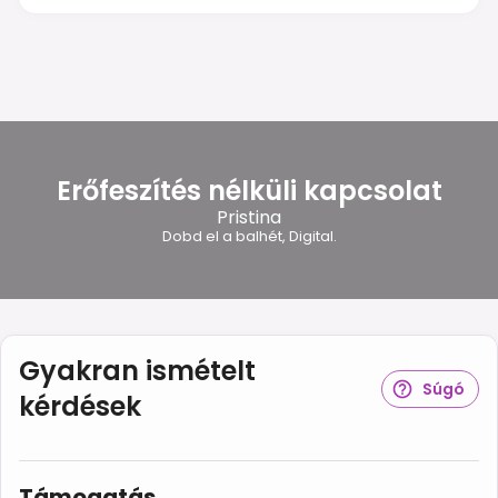
Erőfeszítés nélküli kapcsolat
Pristina
Dobd el a balhét, Digital.
Gyakran ismételt
Súgó
kérdések
Támogatás