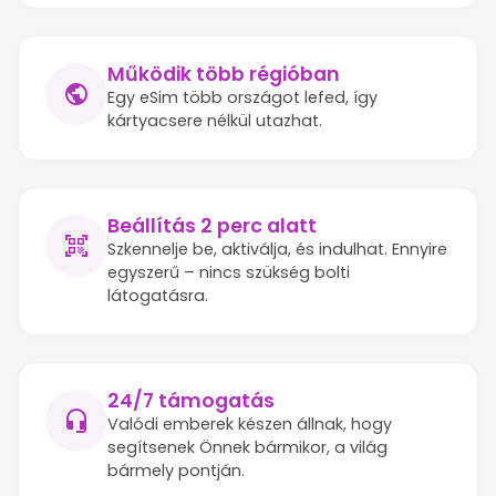
Működik több régióban
Egy eSim több országot lefed, így
kártyacsere nélkül utazhat.
Beállítás 2 perc alatt
Szkennelje be, aktiválja, és indulhat. Ennyire
egyszerű – nincs szükség bolti
látogatásra.
24/7 támogatás
Valódi emberek készen állnak, hogy
segítsenek Önnek bármikor, a világ
bármely pontján.