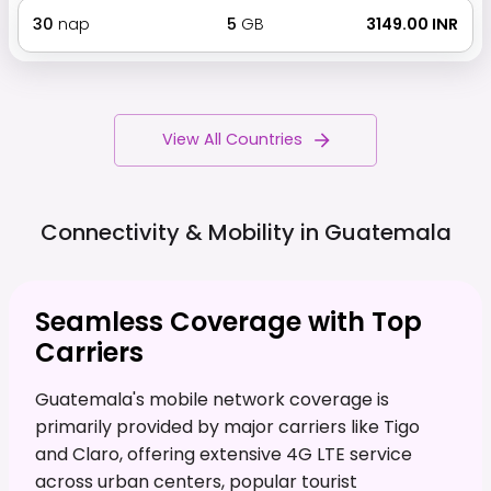
30
nap
5
GB
₹ 3149.00 INR
View All Countries
Connectivity & Mobility in
Guatemala
Seamless Coverage with Top
Carriers
Guatemala's mobile network coverage is
primarily provided by major carriers like Tigo
and Claro, offering extensive 4G LTE service
across urban centers, popular tourist