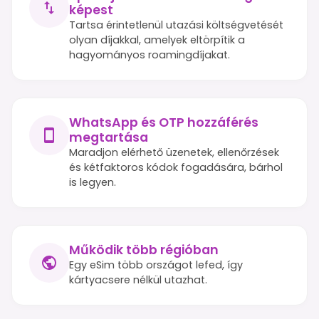
képest
Tartsa érintetlenül utazási költségvetését
olyan díjakkal, amelyek eltörpítik a
hagyományos roamingdíjakat.
WhatsApp és OTP hozzáférés
megtartása
Maradjon elérhető üzenetek, ellenőrzések
és kétfaktoros kódok fogadására, bárhol
is legyen.
Működik több régióban
Egy eSim több országot lefed, így
kártyacsere nélkül utazhat.