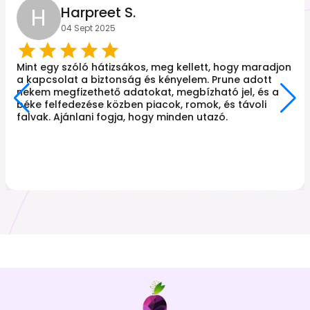
H
Harpreet S.
04 Sept 2025
Mint egy szóló hátizsákos, meg kellett, hogy maradjon
a kapcsolat a biztonság és kényelem. Prune adott
nekem megfizethető adatokat, megbízható jel, és a
béke felfedezése közben piacok, romok, és távoli
falvak. Ajánlani fogja, hogy minden utazó.