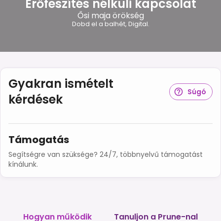
Erőfeszítés nélküli kapcsolat
Ősi maja örökség
Dobd el a balhét, Digital.
Gyakran ismételt
Súgó
kérdések
Támogatás
Segítségre van szüksége? 24/7, többnyelvű támogatást
kínálunk.
Hogyan működik
Tanuljon a Prune-nal