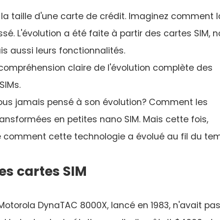
la taille d'une carte de crédit. Imaginez comment l
é. L'évolution a été faite à partir des cartes SIM, 
s aussi leurs fonctionnalités.
 compréhension claire de l'évolution complète des
SIMs.
vous jamais pensé à son évolution? Comment les
ansformées en petites nano SIM. Mais cette fois,
omment cette technologie a évolué au fil du tem
des cartes SIM
Motorola DynaTAC 8000X, lancé en 1983, n'avait pas