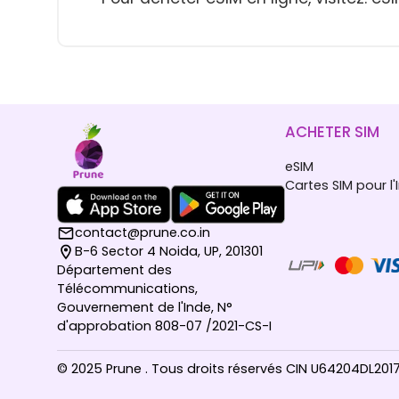
ACHETER SIM
eSIM
Cartes SIM pour l'
contact@prune.co.in
B-6 Sector 4 Noida, UP, 201301
Département des
Télécommunications,
Gouvernement de l'Inde, N°
d'approbation 808-07 /2021-CS-I
© 2025 Prune . Tous droits réservés CIN U64204DL20