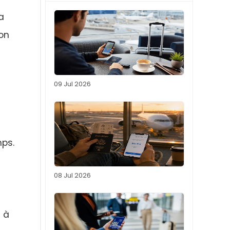
a
non
09 Jul 2026
ps.
08 Jul 2026
 à