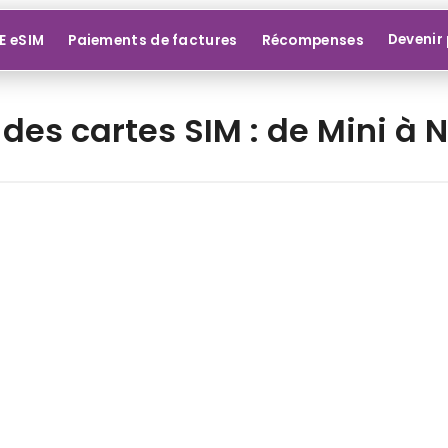
Devenir
E eSIM
Paiements de factures
Récompenses
 des cartes SIM : de Mini à