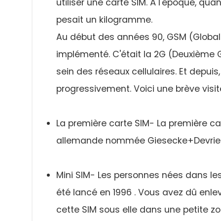
utiliser une carte SIM. À l'époque, qua
pesait un kilogramme.
Au début des années 90, GSM (Global
implémenté. C'était la 2G (Deuxième 
sein des réseaux cellulaires. Et depui
progressivement. Voici une brève visi
La première carte SIM- La première ca
allemande nommée Giesecke+Devrient. 
Mini SIM- Les personnes nées dans les
été lancé en 1996 . Vous avez dû enlev
cette SIM sous elle dans une petite zo