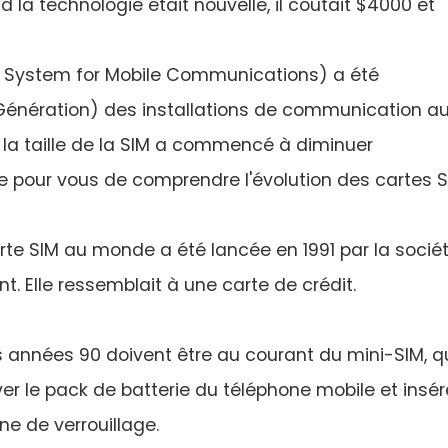
nd la technologie était nouvelle, il coûtait $4000 et
 System for Mobile Communications) a été
Génération) des installations de communication a
s, la taille de la SIM a commencé à diminuer
te pour vous de comprendre l'évolution des cartes S
rte SIM au monde a été lancée en 1991 par la socié
Elle ressemblait à une carte de crédit.
 années 90 doivent être au courant du mini-SIM, q
er le pack de batterie du téléphone mobile et insér
ne de verrouillage.