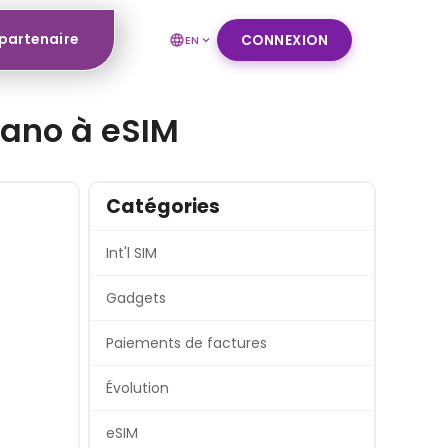
 partenaire
CONNEXION
EN
 Nano à eSIM
Catégories
Int'l SIM
Gadgets
Paiements de factures
Évolution
eSIM