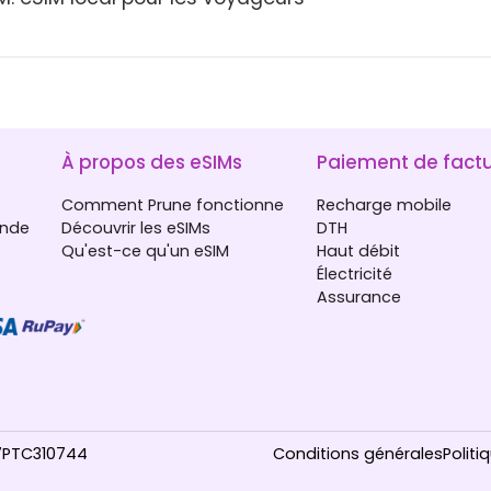
À propos des eSIMs
Paiement de fact
Comment Prune fonctionne
Recharge mobile
Inde
Découvrir les eSIMs
DTH
Qu'est-ce qu'un eSIM
Haut débit
Électricité
Assurance
17PTC310744
Conditions générales
Politi