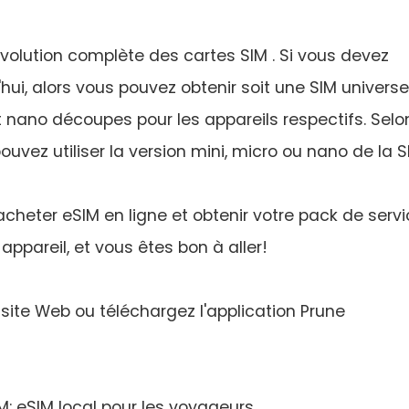
évolution complète des cartes SIM . Si vous devez
hui, alors vous pouvez obtenir soit une SIM universe
t nano découpes pour les appareils respectifs. Selo
ouvez utiliser la version mini, micro ou nano de la S
cheter eSIM en ligne et obtenir votre pack de serv
appareil, et vous êtes bon à aller!
e site Web ou téléchargez l'application Prune
IM: eSIM local pour les voyageurs