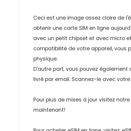
Ceci est une image assez claire de l'
obtenir une carte SIM en ligne aujourd'
avec un petit chipset et avec micro e
compatibilité de votre appareil, vous p
physique.
D'autre part, vous pouvez également a
livré par email. Scannez-le avec votre 
Pour plus de mises à jour visitez notr
maintenant!
Pour acheter eSIM en ligne, visitez: eS