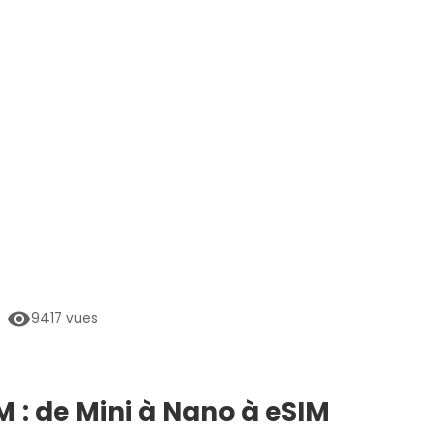
9417
vues
M : de Mini à Nano à eSIM