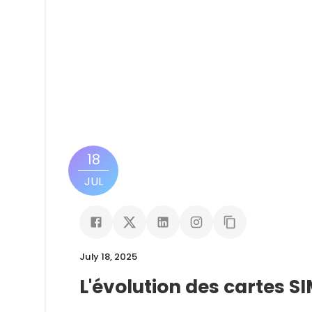
18
JUL
July 18, 2025
L'évolution des cartes SI