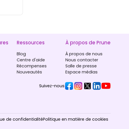
ures
Ressources
À propos de Prune
Blog
À propos de nous
Centre d'aide
Nous contacter
Récompenses
Salle de presse
Nouveautés
Espace médias
Suivez-nous
que de confidentialité
Politique en matière de cookies