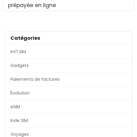
prépayée en ligne
Catégories
Int'l SIM
Gadgets
Paiements de factures
Évolution
eSIM
Inde SIM
Voyages