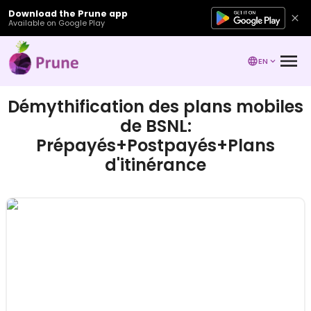
Download the Prune app
Available on Google Play
EN
Démythification des plans mobiles
de BSNL:
Prépayés+Postpayés+Plans
d'itinérance