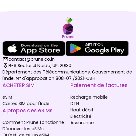
contact@prune.co.in
B-6 Sector 4 Noida, UP, 201301
Département des Télécommunications, Gouvernement de
l'Inde, N° d'approbation 808-07 /2021-CS-I
ACHETER SIM
Paiement de factures
eSIM
Recharge mobile
Cartes SIM pour l'Inde
DTH
À propos des eSIMs
Haut débit
Électricité
Comment Prune fonctionne
Assurance
Découvrir les eSIMs
Qu'est-ce qu'un eSIM