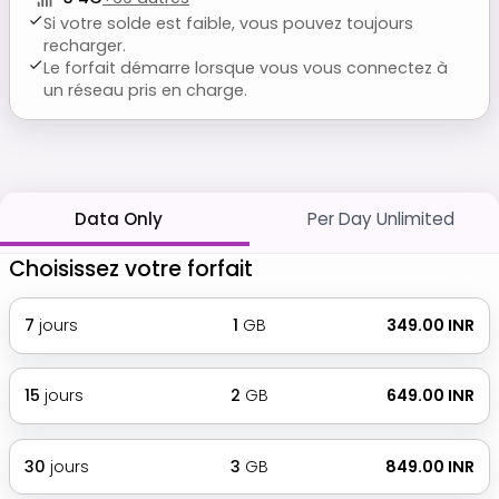
Si votre solde est faible, vous pouvez toujours
recharger.
Le forfait démarre lorsque vous vous connectez à
un réseau pris en charge.
Data Only
Per Day Unlimited
Choisissez votre forfait
7
jours
1
GB
₹ 349.00 INR
15
jours
2
GB
₹ 649.00 INR
30
jours
3
GB
₹ 849.00 INR