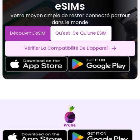
eSIMs
Votre moyen simple de rester connecté partout
dans le monde
Découvrir L'eSIM
Qu'est-Ce Qu'une ESIM
Vérifier La Compatibilité De L'appareil