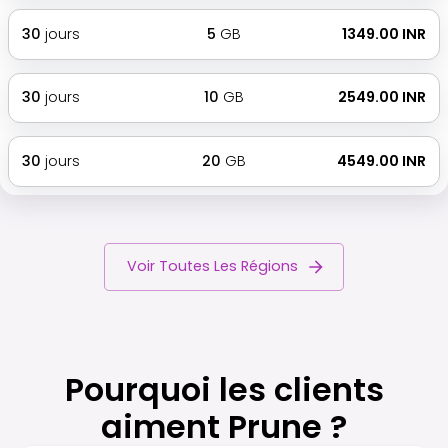
30
jours
5
GB
₹ 1349.00 INR
30
jours
10
GB
₹ 2549.00 INR
30
jours
20
GB
₹ 4549.00 INR
Voir Toutes Les Régions
Pourquoi les clients
aiment Prune ?