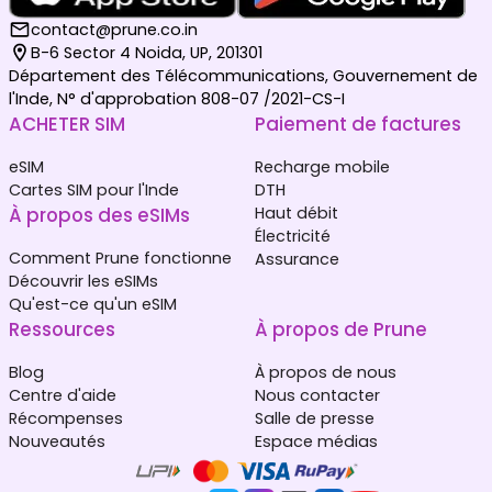
contact@prune.co.in
B-6 Sector 4 Noida, UP, 201301
Département des Télécommunications, Gouvernement de
l'Inde, N° d'approbation 808-07 /2021-CS-I
ACHETER SIM
Paiement de factures
eSIM
Recharge mobile
Cartes SIM pour l'Inde
DTH
À propos des eSIMs
Haut débit
Électricité
Comment Prune fonctionne
Assurance
Découvrir les eSIMs
Qu'est-ce qu'un eSIM
Ressources
À propos de Prune
Blog
À propos de nous
Centre d'aide
Nous contacter
Récompenses
Salle de presse
Nouveautés
Espace médias