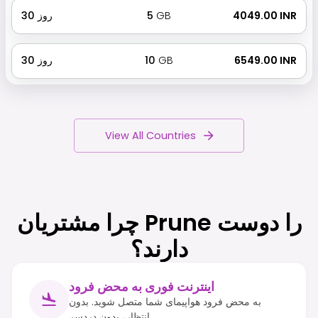
₹ 4049.00 INR
GB
5
روز
30
₹ 6549.00 INR
GB
10
روز
30
View All Countries
چرا مشتریان Prune را دوست
دارند؟
اینترنت فوری به محض فرود
به محض فرود هواپیمای شما متصل شوید. بدون
انتظار، بدون دردسر.