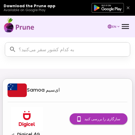
Download the Prune app
Available on Google Play
EN
ای‌سیم
Samoa
سازگاری را بررسی کنید
Digicel 4G