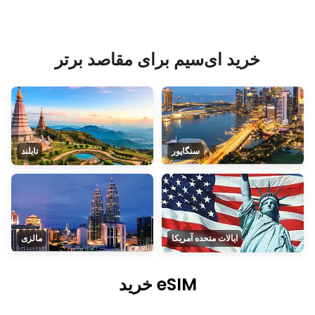
خرید ای‌سیم برای مقاصد برتر
سنگاپور
تایلند
ایالات متحده آمریکا
مالزی
خرید eSIM