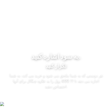
به سود اشاره کنید.
تکرار کنید
هر دوستی که به شما ملحق می شود و خرید می کند، به شما
اجازه می دهد تا ⁇ 400 پول را به علاوه چنگال برای آنها
اختصاص دهید.