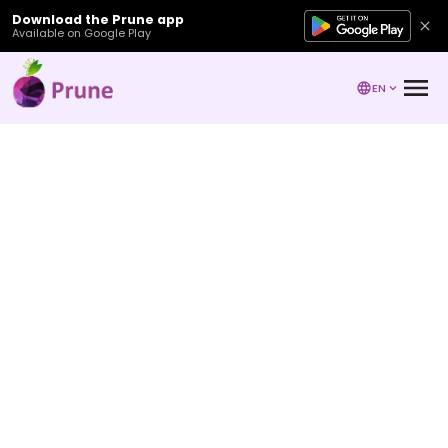
Download the Prune app
Available on Google Play
EN