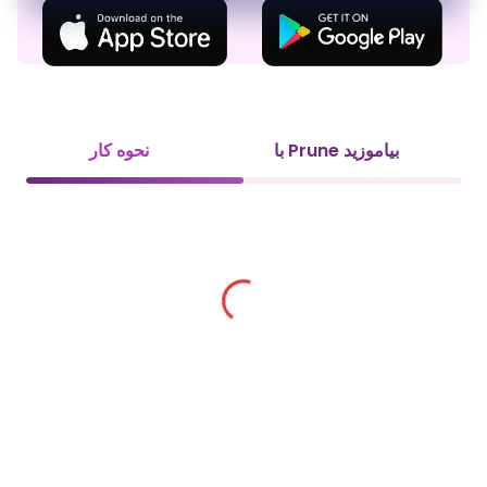
رومینگ
با Prune بیاموزید
نحوه کار