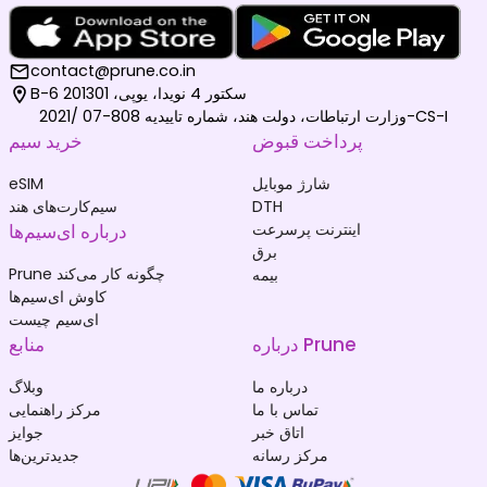
contact@prune.co.in
B-6 سکتور 4 نویدا، یوپی، 201301
وزارت ارتباطات، دولت هند، شماره تاییدیه 808-07 /2021-CS-I
پرداخت قبوض
خرید سیم
شارژ موبایل
eSIM
DTH
سیم‌کارت‌های هند
اینترنت پرسرعت
درباره ای‌سیم‌ها
برق
Prune چگونه کار می‌کند
بیمه
کاوش ای‌سیم‌ها
ای‌سیم چیست
درباره Prune
منابع
درباره ما
وبلاگ
تماس با ما
مرکز راهنمایی
اتاق خبر
جوایز
مرکز رسانه
جدیدترین‌ها