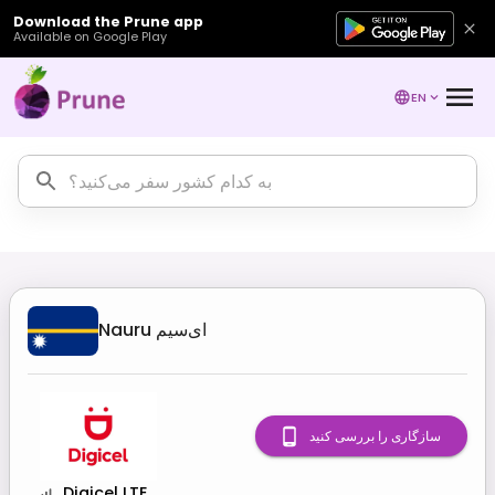
Download the Prune app
Available on Google Play
EN
ای‌سیم
Nauru
سازگاری را بررسی کنید
Digicel LTE