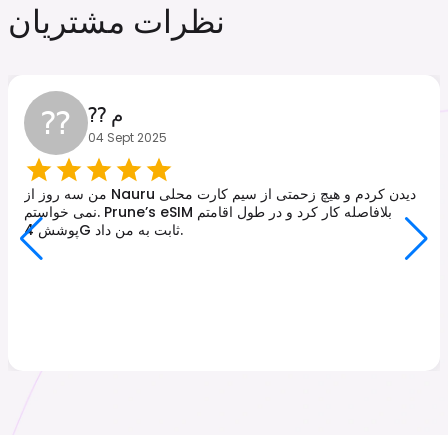
نظرات مشتریان
⁇
⁇ م
04 Sept 2025
من سه روز از Nauru دیدن کردم و هیچ زحمتی از سیم کارت محلی
نمی خواستم. Prune’s eSIM بلافاصله کار کرد و در طول اقامتم
پوشش 4G ثابت به من داد.