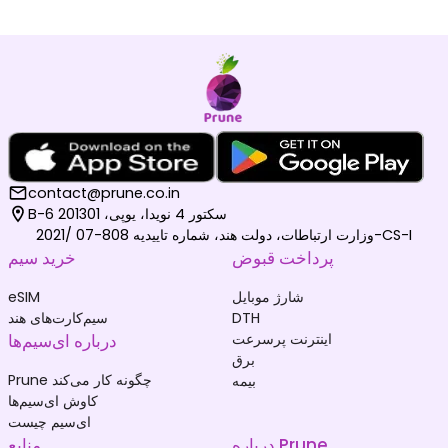
contact@prune.co.in
B-6 سکتور 4 نویدا، یوپی، 201301
وزارت ارتباطات، دولت هند، شماره تاییدیه 808-07 /2021-CS-I
پرداخت قبوض
خرید سیم
شارژ موبایل
eSIM
DTH
سیم‌کارت‌های هند
اینترنت پرسرعت
درباره ای‌سیم‌ها
برق
Prune چگونه کار می‌کند
بیمه
کاوش ای‌سیم‌ها
ای‌سیم چیست
درباره Prune
منابع