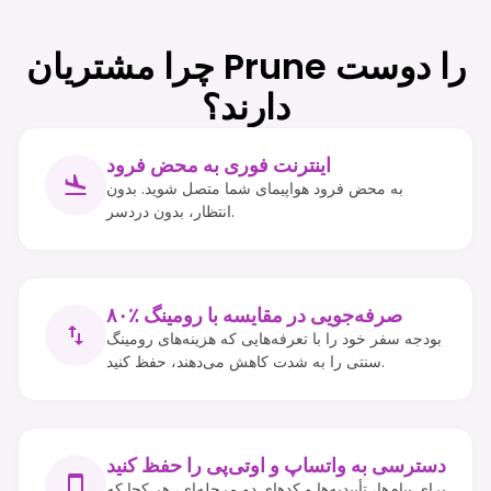
چرا مشتریان Prune را دوست
دارند؟
اینترنت فوری به محض فرود
به محض فرود هواپیمای شما متصل شوید. بدون
انتظار، بدون دردسر.
۸۰٪ صرفه‌جویی در مقایسه با رومینگ
بودجه سفر خود را با تعرفه‌هایی که هزینه‌های رومینگ
سنتی را به شدت کاهش می‌دهند، حفظ کنید.
دسترسی به واتساپ و او‌تی‌پی را حفظ کنید
برای پیام‌ها، تأییدیه‌ها و کدهای دو مرحله‌ای، هر کجا که