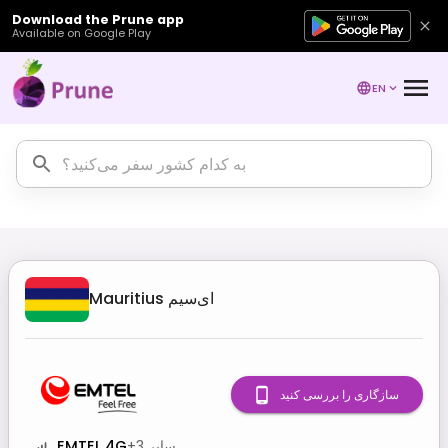
Download the Prune app
Available on Google Play
EN
ای‌سیم
Mauritius
سازگاری را بررسی کنید
سایر
3
+
EMTEL 4G