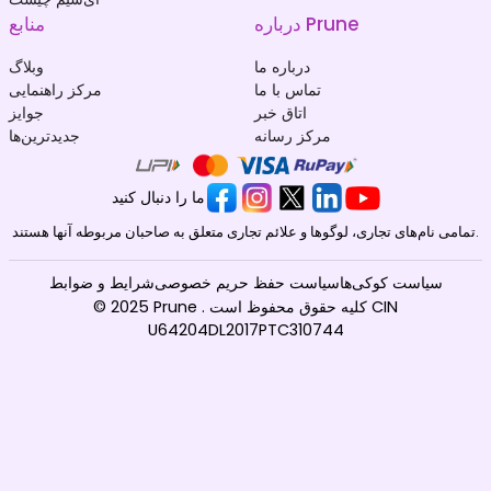
درباره Prune
منابع
درباره ما
وبلاگ
تماس با ما
مرکز راهنمایی
اتاق خبر
جوایز
مرکز رسانه
جدیدترین‌ها
ما را دنبال کنید
تمامی نام‌های تجاری، لوگوها و علائم تجاری متعلق به صاحبان مربوطه آنها هستند.
سیاست کوکی‌ها
سیاست حفظ حریم خصوصی
شرایط و ضوابط
© 2025 Prune . کلیه حقوق محفوظ است CIN
U64204DL2017PTC310744