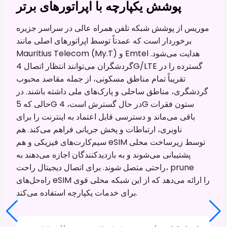
پوشش یکپارچه با اپراتورهای برتر
موریس از پوشش شبکه تلفن همراه عالی در سراسر جزیره
برخوردار است که عمدتاً توسط اپراتورهای اصلی مانند
Mauritius Telecom (My.T) و Emtel هدایت می‌شود.
گردشگران می‌توانند انتظار اتصال 4G/LTE گسترده را در
تقریباً تمام مناطق مسکونی، از جمله مقاصد محبوب
گردشگری، مناطق ساحلی و پارک‌های ملی داشته باشند. در
حالی که 5G در حال گسترش است، 4G ستون فقرات
باقی می‌ماند و دسترسی قابل اعتماد به اینترنت را برای
ناوبری، ارتباطات و پخش جریانی فراهم می‌کند. هم
سیم‌کارت‌های فیزیکی و هم eSIM توسط زیرساخت محلی
پشتیبانی می‌شوند و به بازدیدکنندگان اجازه می‌دهند به
راحتی متصل شوند. برای اتصال دیجیتال راحت، prune
راه‌حل‌های eSIM را ارائه می‌دهد که از این شبکه محلی قوی
برای خدمات یکپارچه استفاده می‌کند.