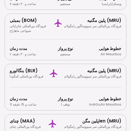
ویستارا
,
ایرایندیا
مستقیم
۷ ساعت و ۳۰ دقیقه
پلین مگنیه (MRU)
بمبئی (BOM)
فرودگاه بین‌المللی سر سیووساگور رامگولام
فرودگاه بین‌المللی چاتراپاتی
شیواجی ماهاراج
خطوط هوایی
نوع پرواز
مدت زمان
Air Mauritius
مستقیم
۶ ساعت و ۳۰ دقیقه
پلین مگنیه (MRU)
بنگالورو (BLR)
فرودگاه بین‌المللی سر سیووساگور رامگولام
فرودگاه بین‌المللی کمگودا
خطوط هوایی
نوع پرواز
مدت زمان
Air Mauritius
,
IndiGo
1 توقف
11 ساعت و 15 دقیقه
پلین مگنien (MRU)
چنای (MAA)
فرودگاه بین‌المللی سر سیووساگور رامگولام
فرودگاه بین‌المللی چنای