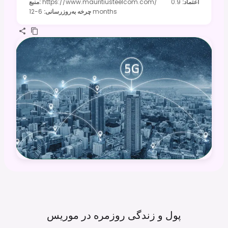
اعتماد
:
0.9
https://www.mauritiusteelcom.com/
:
منبع
6-12 months
چرخه به‌روزرسانی
:
پول و زندگی روزمره در
موریس