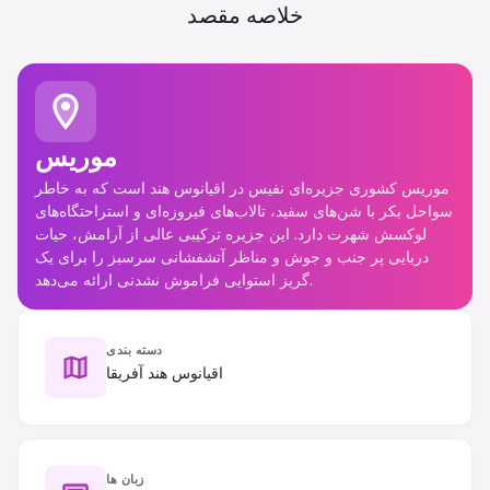
خلاصه مقصد
موریس
موریس کشوری جزیره‌ای نفیس در اقیانوس هند است که به خاطر
سواحل بکر با شن‌های سفید، تالاب‌های فیروزه‌ای و استراحتگاه‌های
لوکسش شهرت دارد. این جزیره ترکیبی عالی از آرامش، حیات
دریایی پر جنب و جوش و مناظر آتشفشانی سرسبز را برای یک
گریز استوایی فراموش نشدنی ارائه می‌دهد.
دسته بندی
اقیانوس هند آفریقا
زبان ها