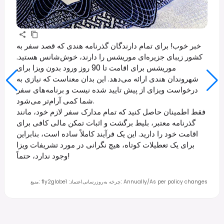
خبر خوب! برای تمام دارندگان گذرنامه هندی که قصد سفر به
کشور زیبای جزیره‌ای موریشس را دارند، خوش‌شانس هستید.
موریشس برای اقامت تا 90 روز ورود بدون ویزا برای
شهروندان هندی ارائه می‌دهد. این بدان معناست که نیازی به
درخواست ویزای از پیش تایید شده نیست و برنامه‌های سفر
شما کمی آرام‌تر می‌شود.
فقط اطمینان حاصل کنید که تمام مدارک سفر لازم خود، مانند
گذرنامه معتبر، بلیط برگشت و اثبات تمکن مالی کافی برای
اقامت خود را دارید. این یک فرآیند کاملاً ساده است، بنابراین
برای یک تعطیلات کوتاه، هیچ نگرانی در مورد تشریفات ویزا
وجود ندارد، حتماً!
Annually/As per policy changes
:
چرخه به‌روزرسانی
اعتماد
:
1
fly2globe
:
منبع