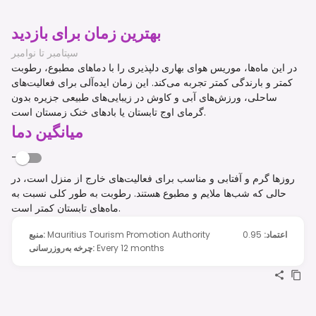
بهترین زمان برای بازدید
سپتامبر تا نوامبر
در این ماه‌ها، موریس هوای بهاری دلپذیری را با دماهای مطبوع، رطوبت
کمتر و بارندگی کمتر تجربه می‌کند. این زمان ایده‌آلی برای فعالیت‌های
ساحلی، ورزش‌های آبی و کاوش در زیبایی‌های طبیعی جزیره بدون
گرمای اوج تابستان یا بادهای خنک زمستان است.
میانگین دما
-
روزها گرم و آفتابی و مناسب برای فعالیت‌های خارج از منزل است، در
حالی که شب‌ها ملایم و مطبوع هستند. رطوبت به طور کلی نسبت به
ماه‌های تابستان کمتر است.
اعتماد
:
0.95
Mauritius Tourism Promotion Authority
:
منبع
Every 12 months
:
چرخه به‌روزرسانی