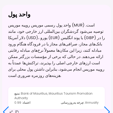
واحد پول
واحد پول رسمی موریس روپیه موریس (MUR) است.
توصیه می‌شود گردشگران بین‌المللی ارز خارجی خود، مانند
دلار آمریکا (USD)، یورو (EUR) یا پوند انگلیس (GBP) را در
بانک‌های مجاز، صرافی‌های مجاز یا در فرودگاه هنگام ورود
مبادله کنند، زیرا این مکان‌ها معمولاً نرخ‌های مبادله رقابتی
ارائه می‌دهند. در حالی که برخی از مؤسسات بزرگتر ممکن
است ارزهای خارجی اصلی را بپذیرند، تراکنش‌ها عمدتاً به
روپیه موریس انجام می‌شود، بنابراین داشتن پول محلی برای
هزینه‌های روزمره ضروری است.
Bank of Mauritius, Mauritius Tourism Promotion
:
منبع
Authority
Annually
:
چرخه به‌روزرسانی
اعتماد
:
0.99