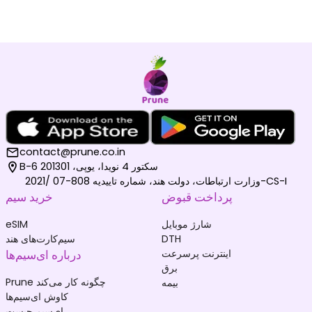
contact@prune.co.in
B-6 سکتور 4 نویدا، یوپی، 201301
وزارت ارتباطات، دولت هند، شماره تاییدیه 808-07 /2021-CS-I
پرداخت قبوض
خرید سیم
شارژ موبایل
eSIM
DTH
سیم‌کارت‌های هند
اینترنت پرسرعت
درباره ای‌سیم‌ها
برق
Prune چگونه کار می‌کند
بیمه
کاوش ای‌سیم‌ها
ای‌سیم چیست