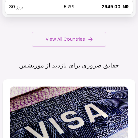
₹ 2949.00 INR
GB
5
روز
30
View All Countries
حقایق ضروری برای بازدید از
موریشس