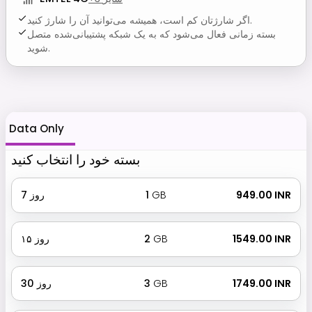
اگر شارژتان کم است، همیشه می‌توانید آن را شارژ کنید.
بسته زمانی فعال می‌شود که به یک شبکه پشتیبانی‌شده متصل
شوید.
Data Only
بسته خود را انتخاب کنید
₹ 949.00 INR
GB
1
روز
7
₹ 1549.00 INR
GB
2
روز
۱۵
₹ 1749.00 INR
GB
3
روز
30