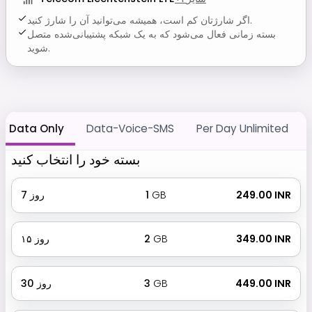
اگر شارژتان کم است، همیشه می‌توانید آن را شارژ کنید.
بسته زمانی فعال می‌شود که به یک شبکه پشتیبانی‌شده متصل
شوید.
Data Only
Data-Voice-SMS
Per Day Unlimited
بسته خود را انتخاب کنید
₹ 249.00 INR
GB
1
روز
7
₹ 349.00 INR
GB
2
روز
۱۵
₹ 449.00 INR
GB
3
روز
30