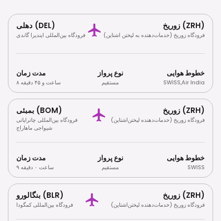
زوریخ (ZRH)
دهلی (DEL)
فرودگاه زوریخ (خدمات‌دهنده به لیختن اشتاین)
فرودگاه بین‌المللی ایندیرا گاندی
خطوط هوایی
نوع پرواز
مدت زمان
Air India
,
SWISS
مستقیم
۸ ساعت و ۴۵ دقیقه
زوریخ (ZRH)
بمبئی (BOM)
فرودگاه زوریخ (خدمات‌دهنده لیختن‌اشتاین)
فرودگاه بین‌المللی چاتراپاتی
شیواجی ماهاراج
خطوط هوایی
نوع پرواز
مدت زمان
SWISS
مستقیم
۹ ساعت ۰ دقیقه
زوریخ (ZRH)
بنگالورو (BLR)
فرودگاه زوریخ (خدمات‌دهنده لیختن‌اشتاین)
فرودگاه بین‌المللی کمگودا