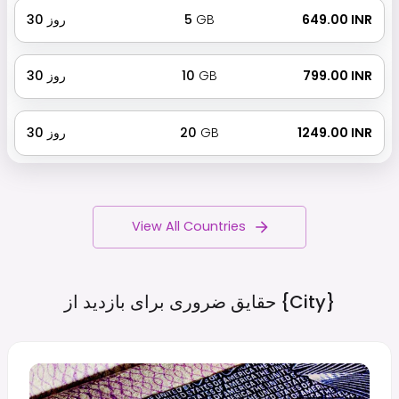
₹ 649.00 INR
GB
5
روز
30
₹ 799.00 INR
GB
10
روز
30
₹ 1249.00 INR
GB
20
روز
30
View All Countries
{city}
حقایق ضروری برای بازدید از