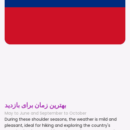
بهترین زمان برای بازدید
May to June and September to October
During these shoulder seasons, the weather is mild and
pleasant, ideal for hiking and exploring the country's