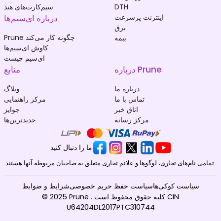
DTH
سیم‌کارت‌های هند
اینترنت پرسرعت
درباره ای‌سیم‌ها
برق
Prune چگونه کار می‌کند
بیمه
کاوش ای‌سیم‌ها
ای‌سیم چیست
درباره Prune
منابع
درباره ما
وبلاگ
تماس با ما
مرکز راهنمایی
اتاق خبر
جوایز
مرکز رسانه
جدیدترین‌ها
ما را دنبال کنید
تمامی نام‌های تجاری، لوگوها و علائم تجاری متعلق به صاحبان مربوطه آنها هستند.
سیاست کوکی‌ها
سیاست حفظ حریم خصوصی
شرایط و ضوابط
© 2025 Prune . کلیه حقوق محفوظ است CIN
U64204DL2017PTC310744