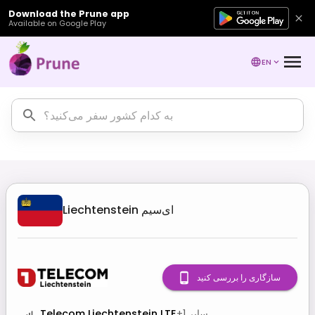
Download the Prune app
Available on Google Play
EN
ای‌سیم
Liechtenstein
سازگاری را بررسی کنید
سایر
1
+
Telecom Liechtenstein LTE