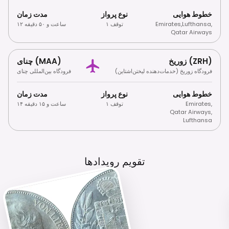
خطوط هوایی
نوع پرواز
مدت زمان
,
Lufthansa
,
Emirates
۱ توقف
۱۲ ساعت و ۵۰ دقیقه
Qatar Airways
زوریخ (ZRH)
چنای (MAA)
فرودگاه زوریخ (خدمات‌دهنده لیختن‌اشتاین)
فرودگاه بین‌المللی چنای
خطوط هوایی
نوع پرواز
مدت زمان
,
Emirates
۱ توقف
۱۴ ساعت و ۱۵ دقیقه
Qatar Airways
,
Lufthansa
تقویم رویدادها