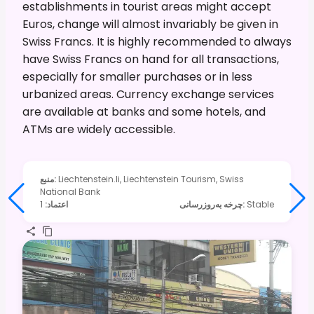
establishments in tourist areas might accept
Euros, change will almost invariably be given in
Swiss Francs. It is highly recommended to always
have Swiss Francs on hand for all transactions,
especially for smaller purchases or in less
urbanized areas. Currency exchange services
are available at banks and some hotels, and
ATMs are widely accessible.
Liechtenstein.li, Liechtenstein Tourism, Swiss
:
منبع
National Bank
Stable
:
چرخه به‌روزرسانی
اعتماد
:
1