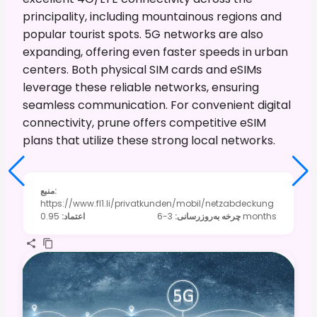
principality, including mountainous regions and
popular tourist spots. 5G networks are also
expanding, offering even faster speeds in urban
centers. Both physical SIM cards and eSIMs
leverage these reliable networks, ensuring
seamless communication. For convenient digital
connectivity, prune offers competitive eSIM
plans that utilize these strong local networks.
:
منبع
https://www.fl1.li/privatkunden/mobil/netzabdeckung
3-6 months
چرخه به‌روزرسانی
:
اعتماد
:
0.95