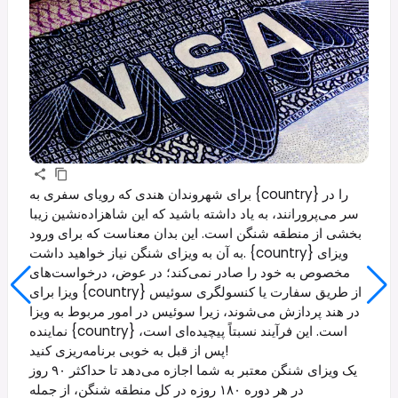
برای شهروندان هندی که رویای سفری به {country} را در
سر می‌پرورانند، به یاد داشته باشید که این شاهزاده‌نشین زیبا
بخشی از منطقه شنگن است. این بدان معناست که برای ورود
به آن به ویزای شنگن نیاز خواهید داشت. {country} ویزای
مخصوص به خود را صادر نمی‌کند؛ در عوض، درخواست‌های
ویزا برای {country} از طریق سفارت یا کنسولگری سوئیس
در هند پردازش می‌شوند، زیرا سوئیس در امور مربوط به ویزا
نماینده {country} است. این فرآیند نسبتاً پیچیده‌ای است،
پس از قبل به خوبی برنامه‌ریزی کنید!
یک ویزای شنگن معتبر به شما اجازه می‌دهد تا حداکثر ۹۰ روز
در هر دوره ۱۸۰ روزه در کل منطقه شنگن، از جمله