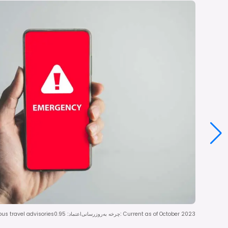
Current as of October 2023
:
چرخه به‌روزرسانی
اعتماد
:
0.95
us travel advisories