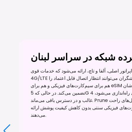
ه شبکه در سراسر لبنان
راتور اصلی، آلفا و تاچ، ارائه می‌شود که خدمات قوی
4G/LTE را در مناطق شهری و نیمه‌شهری ارائه می‌دهند. گردشگران می‌توانند انتظار اتصال قابل اعتماد را
هم برای سیم‌کارت‌های فیزیکی و هم برای eSIM داشته باشند که ارتباط بی‌وقفه را در طول بازدیدشان
تضمین می‌کند. در حالی که 5G به تدریج در مراکز اصلی شهری راه‌اندازی می‌شود، 4G/LTE استاندارد
غالب و در دسترس باقی می‌ماند. Prune راه‌حل‌های راحت eSIM را ارائه می‌دهد که از این شبکه‌های
ارت‌های فیزیکی سنتی بدون کاهش کیفیت پوشش ارائه
می‌دهند.