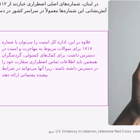
آتش‌نشانی. این شماره‌ها معمولاً در سراسر کشور در 
علاوه بر این، اداره کل امنیت را می‌توان با شماره
۱۷۱۷ برای سوالات مربوط به مهاجرت و امنیت در
دسترس داشت. برای کمک‌های کنسولی، گردشگران
همچنین باید اطلاعات تماس اضطراری سفارت خود را
در دسترس داشته باشند، زیرا آنها می‌توانند در شرایط
پیچیده پشتیبانی ارائه دهند.
U.S. Embassy in Lebanon, Lebanese Red Cross, vario
:
منبع