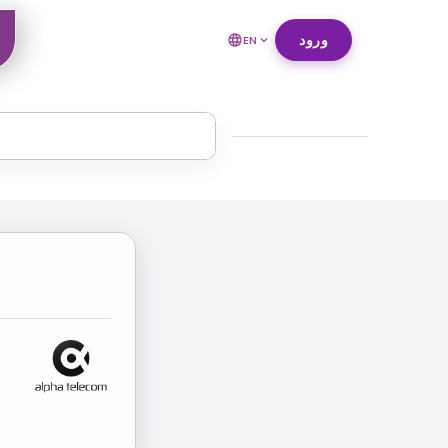
ورود
EN