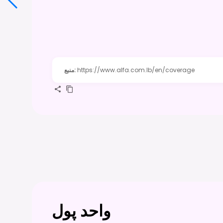
https://www.alfa.com.lb/en/coverage
:
منبع
واحد پول