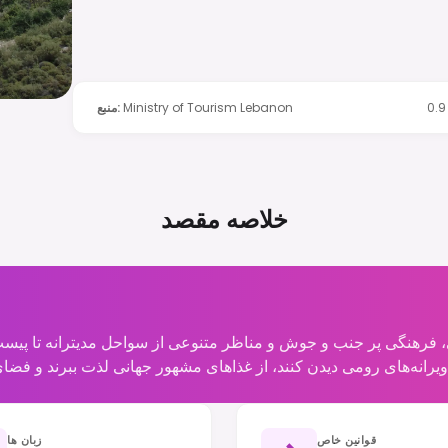
0.9
Ministry of Tourism Lebanon
:
منبع
خلاصه مقصد
نی، فرهنگی پر جنب و جوش و مناظر متنوعی از سواحل مدیترانه تا پی
قوانین خاص
زبان ها