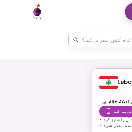
Leb
Alfa 4G
+
1
 بررسی کنید