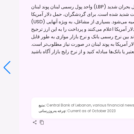
واحد پول رسمی لبنان پوند لبنان (LBP) است که به لیره نیز معروف است. با این حال، به دلیل بحران شدید
ات شدید شده است. برای گردشگران، حمل دلار آمریکا
(USD) به صورت نقدی، ترجیحاً در مقادیر کم، به شدت توصیه می‌شود. بسیاری از مشاغل، به ویژه آنهایی
ر آمریکا اعلام می‌کنند و پرداخت را به این ارز ترجیح
تواند بین نرخ رسمی بانک و نرخ بازار موازی به طور قابل
ار آمریکا به پوند لبنان در صورت نیاز مطلوب‌تر است.
Central Bank of Lebanon, various financial news 
:
منبع
Current as of October 2023
:
چرخه به‌روزرسانی