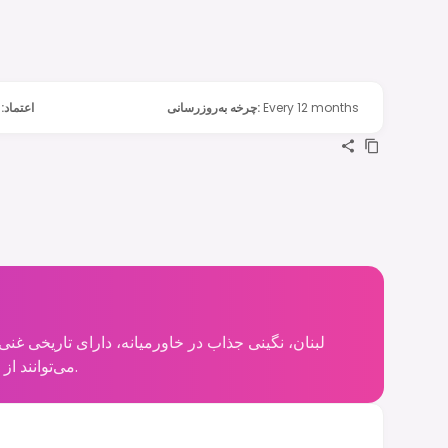
Every 12 months
:
چرخه به‌روزرسانی
اعتماد
:
لبنان، نگینی جذاب در خاورمیانه، دارای تاریخی غ
می‌توانند از ویرانه‌های رومی دیدن کنند، از غذاهای مشهور جهانی لذت ببرند و فضای پر جنب و جوش شهرهای آن را تجربه کنند.