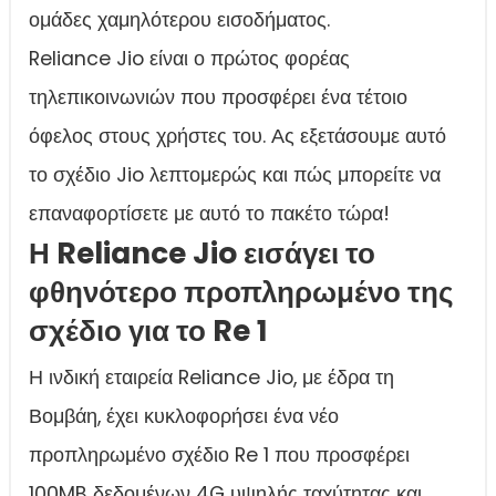
ομάδες χαμηλότερου εισοδήματος.
Reliance Jio είναι ο πρώτος φορέας
τηλεπικοινωνιών που προσφέρει ένα τέτοιο
όφελος στους χρήστες του. Ας εξετάσουμε αυτό
το σχέδιο Jio λεπτομερώς και πώς μπορείτε να
επαναφορτίσετε με αυτό το πακέτο τώρα!
Η Reliance Jio εισάγει το
φθηνότερο προπληρωμένο της
σχέδιο για το Re 1
Η ινδική εταιρεία Reliance Jio, με έδρα τη
Βομβάη, έχει κυκλοφορήσει ένα νέο
προπληρωμένο σχέδιο Re 1 που προσφέρει
100MB δεδομένων 4G υψηλής ταχύτητας και