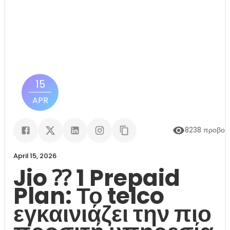
15
APR
8238
προβολ
April 15, 2026
Jio ⁇ 1 Prepaid
Plan: Το telco
εγκαινιάζει την πιο