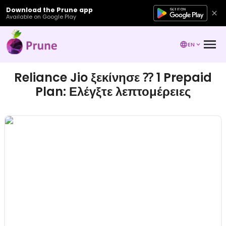
Download the Prune app
Available on Google Play
EN
Reliance Jio ξεκίνησε ⁇ 1 Prepaid
Plan: Ελέγξτε λεπτομέρειες