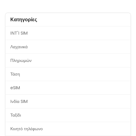
Κατηγορίες
ΙΝΤ'Ι SIM
Λαχανικά
Πληρωμών
Τάση
eSIM
Ινδία SIM
Ταξίδι
Κινητό τηλέφωνο