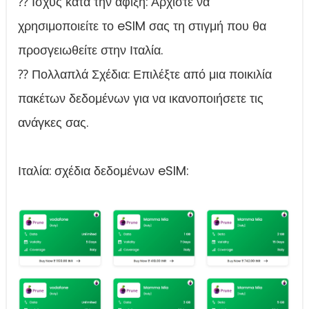
⁇ Ισχύς κατά την άφιξη: Αρχίστε να
χρησιμοποιείτε το eSIM σας τη στιγμή που θα
προσγειωθείτε στην Ιταλία.
⁇ Πολλαπλά Σχέδια: Επιλέξτε από μια ποικιλία
πακέτων δεδομένων για να ικανοποιήσετε τις
ανάγκες σας.
Ιταλία: σχέδια δεδομένων eSIM: