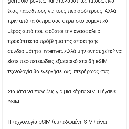
gondola βόλτες, και απολαυστικές πίτσες, είναι
ένας παράδεισος για τους περισσότερους. Αλλά
πριν από τα όνειρα σας φέρει στο ρομαντικό
μέρος αυτό που φοβάται την ανασφάλεια
προκύπτει: το πρόβλημα της απόκτησης
συνδεσιμότητα internet. Αλλά μην ανησυχείτε? να
είστε περιπετειώδεις εξωτερικό επειδή eSIM
τεχνολογία θα ενεργήσει ως υπερήρωας σας!
Σταμάτα να παλεύεις για μια κάρτα SIM. Πήγαινε
eSIM
Η τεχνολογία eSIM (εμπεδωμένη SIM) είναι