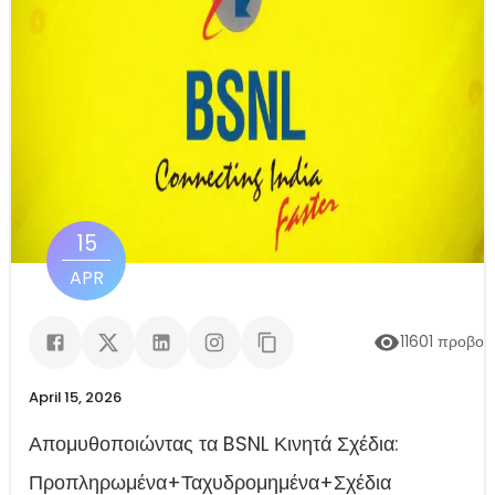
15
APR
11601
προβολ
April 15, 2026
Απομυθοποιώντας τα BSNL Κινητά Σχέδια:
Προπληρωμένα+Ταχυδρομημένα+Σχέδια