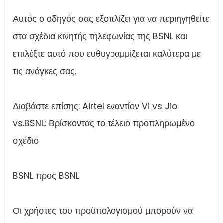
Αυτός ο οδηγός σας εξοπλίζει για να περιηγηθείτε
στα σχέδια κινητής τηλεφωνίας της BSNL και
επιλέξτε αυτό που ευθυγραμμίζεται καλύτερα με
τις ανάγκες σας.
Διαβάστε επίσης: Airtel εναντίον Vi vs Jio
vs.BSNL: Βρίσκοντας το τέλειο προπληρωμένο
σχέδιο
BSNL προς BSNL
Οι χρήστες του προϋπολογισμού μπορούν να