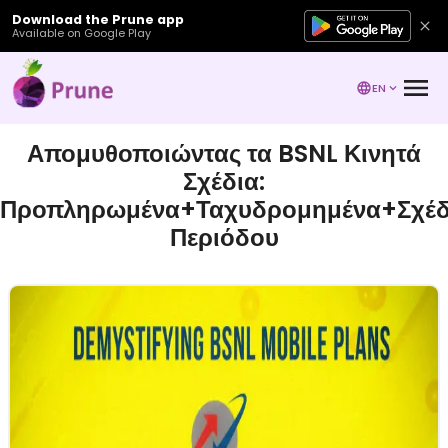
Download the Prune app
Available on Google Play
EN
Απομυθοποιώντας τα BSNL Κινητά
Σχέδια:
Προπληρωμένα+Ταχυδρομημένα+Σχέδ
Περιόδου