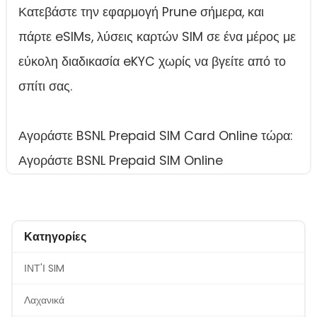
Κατεβάστε την εφαρμογή Prune σήμερα, και
πάρτε eSIMs, λύσεις καρτών SIM σε ένα μέρος με
εύκολη διαδικασία eKYC χωρίς να βγείτε από το
σπίτι σας.
Αγοράστε BSNL Prepaid SIM Card Online τώρα:
Αγοράστε BSNL Prepaid SIM Online
Κατηγορίες
ΙΝΤ'Ι SIM
Λαχανικά