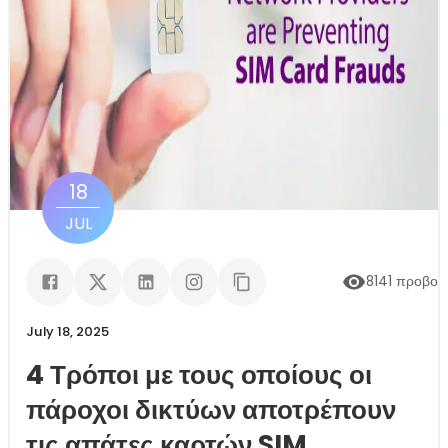
18
JUL
8141
προβολ
July 18, 2025
4 Τρόποι με τους οποίους οι
πάροχοι δικτύων αποτρέπουν
τις απάτες καρτών SIM