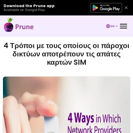
Download the Prune app
Available on Google Play
EN
4 Τρόποι με τους οποίους οι πάροχοι
δικτύων αποτρέπουν τις απάτες
καρτών SIM