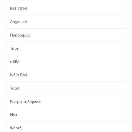
ΙΝΤ'Ι SIM
Λαχανικά
Πληρωμών
Τάση
eSIM
Ινδία SIM
Ταξίδι
Κινητό τηλέφωνο
Νέα
Φόρεξ