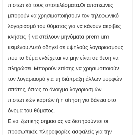
πιστωτικά τους αποτελέσματα.Οι απατεώνες
μπορούν να χρησιμοποιήσουν τον τηλεφωνικό
λογαριασμό του θύματος για να κάνουν ακριβές
κλήσεις ή να στείλουν μηνύματα premium
κειμένου.Αυτό οδηγεί σε υψηλούς λογαριασμούς
που το θύμα ενδέχεται να μην είναι σε θέση να
πληρώσει. Μπορούν επίσης να χρησιμοποιούν
τον λογαριασμό για τη διάπραξη άλλων μορφών
απάτης, όπως το άνοιγμα λογαριασμών
πιστωτικών καρτών ή η αίτηση για δάνεια στο
όνομα του θύματος.
Είναι ζωτικής σημασίας να διατηρούνται οι
προσωπικές πληροφορίες ασφαλείς για την