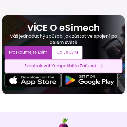
VÍCE O eSimech
Váš jednoduchý způsob, jak zůstat ve spojení po
celém světě
Prozkoumejte ESim
Co Je ESIM
Zkontrolovat Kompatibilitu Zařízení