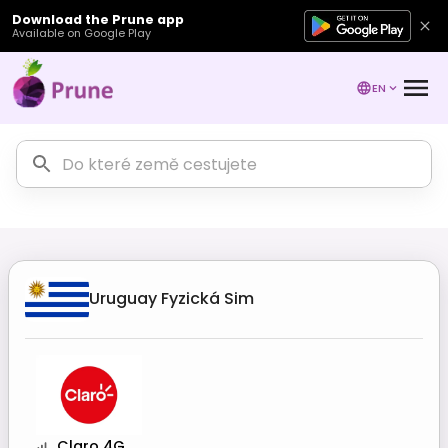
Download the Prune app
Available on Google Play
EN
Uruguay
Fyzická Sim
Claro 4G