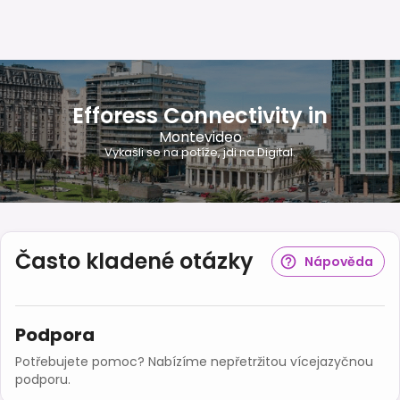
Efforess Connectivity in
Montevideo
Vykašli se na potíže, jdi na Digital.
Často kladené otázky
Nápověda
Podpora
Potřebujete pomoc? Nabízíme nepřetržitou vícejazyčnou
podporu.