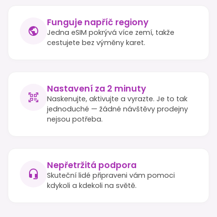
Funguje napříč regiony
Jedna eSIM pokrývá více zemí, takže
cestujete bez výměny karet.
Nastavení za 2 minuty
Naskenujte, aktivujte a vyrazte. Je to tak
jednoduché — žádné návštěvy prodejny
nejsou potřeba.
Nepřetržitá podpora
Skuteční lidé připraveni vám pomoci
kdykoli a kdekoli na světě.