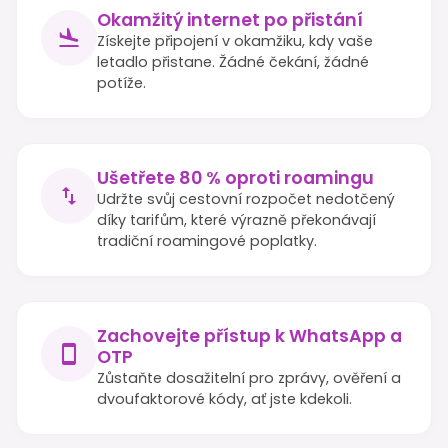
Okamžitý internet po přistání
Získejte připojení v okamžiku, kdy vaše
letadlo přistane. Žádné čekání, žádné
potíže.
Ušetřete 80 % oproti roamingu
Udržte svůj cestovní rozpočet nedotčený
díky tarifům, které výrazně překonávají
tradiční roamingové poplatky.
Zachovejte přístup k WhatsApp a
OTP
Zůstaňte dosažitelní pro zprávy, ověření a
dvoufaktorové kódy, ať jste kdekoli.