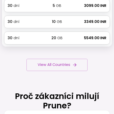
30
dní
5
GB
₹ 3099.00 INR
30
dní
10
GB
₹ 3349.00 INR
30
dní
20
GB
₹ 5549.00 INR
View All Countries
Proč zákazníci milují
Prune?