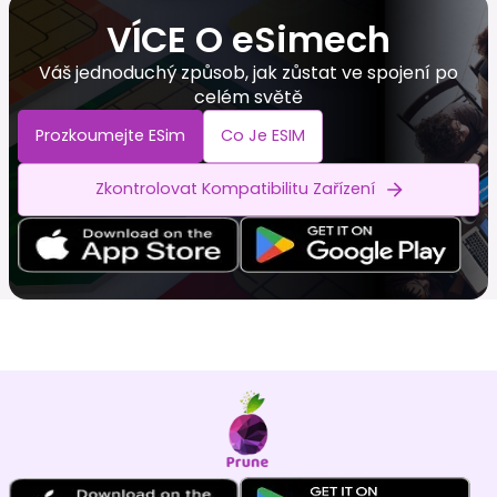
VÍCE O eSimech
Váš jednoduchý způsob, jak zůstat ve spojení po
celém světě
Prozkoumejte ESim
Co Je ESIM
Zkontrolovat Kompatibilitu Zařízení