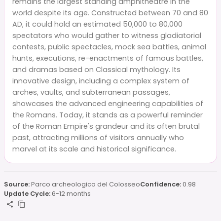
remains the largest standing amphitheatre in the
world despite its age. Constructed between 70 and 80
AD, it could hold an estimated 50,000 to 80,000
spectators who would gather to witness gladiatorial
contests, public spectacles, mock sea battles, animal
hunts, executions, re-enactments of famous battles,
and dramas based on Classical mythology. Its
innovative design, including a complex system of
arches, vaults, and subterranean passages,
showcases the advanced engineering capabilities of
the Romans. Today, it stands as a powerful reminder
of the Roman Empire's grandeur and its often brutal
past, attracting millions of visitors annually who
marvel at its scale and historical significance.
Source:
Parco archeologico del Colosseo
Confidence:
0.98
Update Cycle:
6-12 months