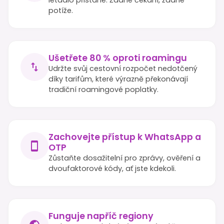
potíže.
Ušetřete 80 % oproti roamingu
Udržte svůj cestovní rozpočet nedotčený
díky tarifům, které výrazně překonávají
tradiční roamingové poplatky.
Zachovejte přístup k WhatsApp a
OTP
Zůstaňte dosažitelní pro zprávy, ověření a
dvoufaktorové kódy, ať jste kdekoli.
Funguje napříč regiony