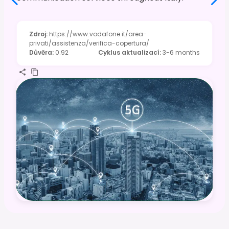
Zdroj
:
https://www.vodafone.it/area-
privati/assistenza/verifica-copertura/
Důvěra
:
0.92
Cyklus aktualizací
:
3-6 months