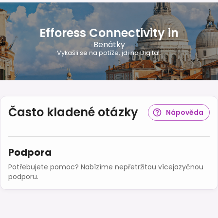
Efforess Connectivity in
Benátky
Vykašli se na potíže, jdi na Digital.
Často kladené otázky
Nápověda
Podpora
Potřebujete pomoc? Nabízíme nepřetržitou vícejazyčnou
podporu.