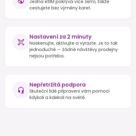
Jedna eSIM pokrývá více zemí, takže
cestujete bez výměny karet.
Nastavení za 2 minuty
Naskenujte, aktivujte a vyrazte. Je to tak
jednoduché — žádné návštěvy prodejny
nejsou potřeba.
Nepřetržitá podpora
Skuteční lidé připraveni vám pomoci
kdykoli a kdekoli na světě.