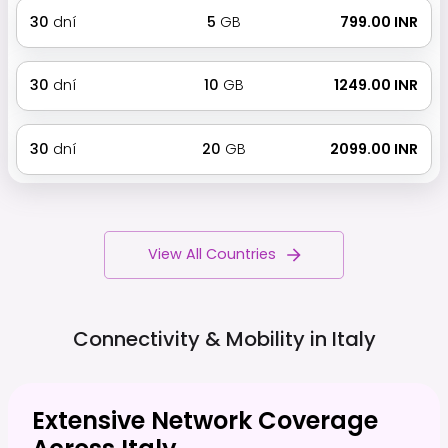
30
dní
5
GB
₹ 799.00 INR
30
dní
10
GB
₹ 1249.00 INR
30
dní
20
GB
₹ 2099.00 INR
View All Countries
Connectivity & Mobility in
Italy
Extensive Network Coverage