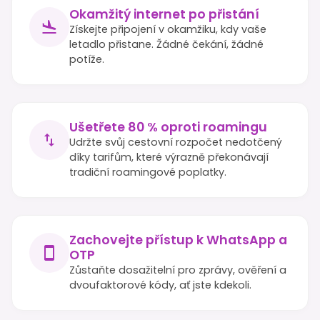
Okamžitý internet po přistání
Získejte připojení v okamžiku, kdy vaše
letadlo přistane. Žádné čekání, žádné
potíže.
Ušetřete 80 % oproti roamingu
Udržte svůj cestovní rozpočet nedotčený
díky tarifům, které výrazně překonávají
tradiční roamingové poplatky.
Zachovejte přístup k WhatsApp a
OTP
Zůstaňte dosažitelní pro zprávy, ověření a
dvoufaktorové kódy, ať jste kdekoli.