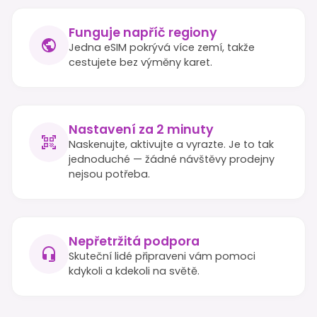
Funguje napříč regiony
Jedna eSIM pokrývá více zemí, takže
cestujete bez výměny karet.
Nastavení za 2 minuty
Naskenujte, aktivujte a vyrazte. Je to tak
jednoduché — žádné návštěvy prodejny
nejsou potřeba.
Nepřetržitá podpora
Skuteční lidé připraveni vám pomoci
kdykoli a kdekoli na světě.