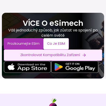
VÍCE O eSimech
Váš jednoduchý způsob, jak zůstat ve spojení po
celém světě
Prozkoumejte ESim
Co Je ESIM
Zkontrolovat Kompatibilitu Zařízení