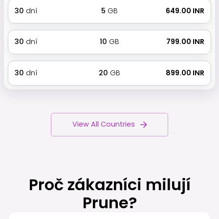
30
dní
5
GB
₹ 649.00 INR
30
dní
10
GB
₹ 799.00 INR
30
dní
20
GB
₹ 899.00 INR
View All Countries
Proč zákazníci milují
Prune?