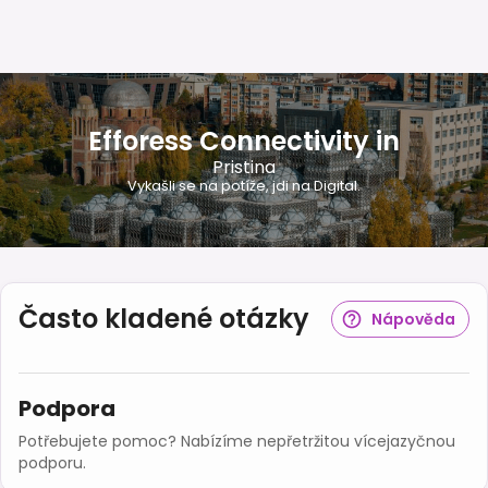
Efforess Connectivity in
Pristina
Vykašli se na potíže, jdi na Digital.
Často kladené otázky
Nápověda
Podpora
Potřebujete pomoc? Nabízíme nepřetržitou vícejazyčnou
podporu.