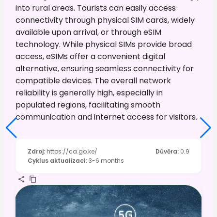
into rural areas. Tourists can easily access
connectivity through physical SIM cards, widely
available upon arrival, or through eSIM
technology. While physical SIMs provide broad
access, eSIMs offer a convenient digital
alternative, ensuring seamless connectivity for
compatible devices. The overall network
reliability is generally high, especially in
populated regions, facilitating smooth
communication and internet access for visitors.
Zdroj
:
https://ca.go.ke/
Důvěra
:
0.9
Cyklus aktualizací
:
3-6 months