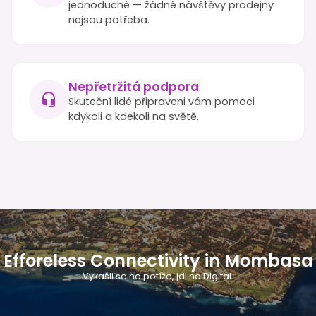
jednoduché — žádné návštěvy prodejny
nejsou potřeba.
Nepřetržitá podpora
Skuteční lidé připraveni vám pomoci
kdykoli a kdekoli na světě.
Efforeless Connectivity in Mombasa
Vykašli se na potíže, jdi na Digital.