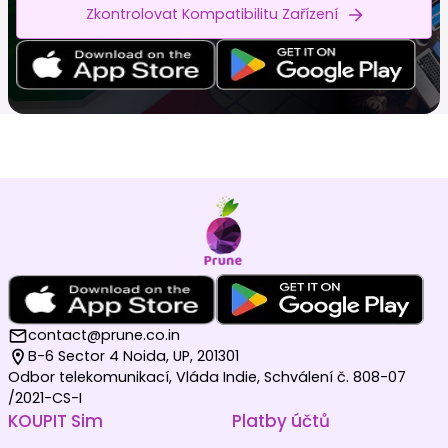
Zkontrolovat Kompatibilitu Zařízení
contact@prune.co.in
B-6 Sector 4 Noida, UP, 201301
Odbor telekomunikací, Vláda Indie, Schválení č. 808-07
/2021-CS-I
KOUPIT Sim
Platby účtů