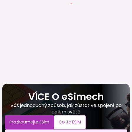
VÍCE O eSimech
Váš jednoduchý způsob, jak zůstat ve spojení po
celém světě
Prozkoumejte ESim
Co Je ESIM