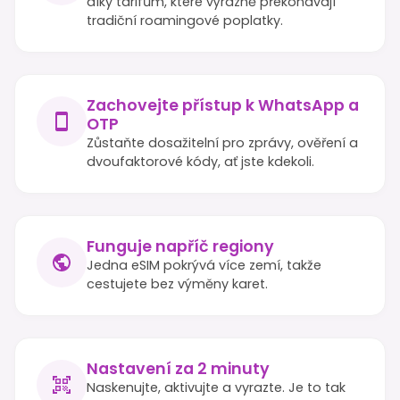
díky tarifům, které výrazně překonávají
tradiční roamingové poplatky.
Zachovejte přístup k WhatsApp a
OTP
Zůstaňte dosažitelní pro zprávy, ověření a
dvoufaktorové kódy, ať jste kdekoli.
Funguje napříč regiony
Jedna eSIM pokrývá více zemí, takže
cestujete bez výměny karet.
Nastavení za 2 minuty
Naskenujte, aktivujte a vyrazte. Je to tak