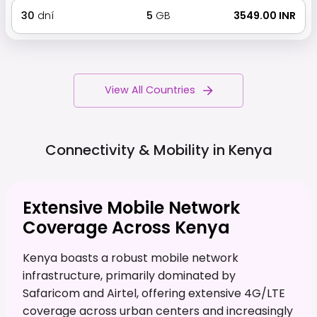
30
dní
5
GB
₹ 3549.00 INR
View All Countries
Connectivity & Mobility in
Kenya
Extensive Mobile Network
Coverage Across Kenya
Kenya boasts a robust mobile network
infrastructure, primarily dominated by
Safaricom and Airtel, offering extensive 4G/LTE
coverage across urban centers and increasingly