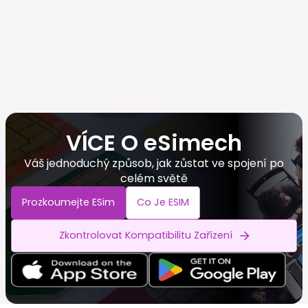
VÍCE O eSimech
Váš jednoduchý způsob, jak zůstat ve spojení po
celém světě
Prozkoumejte ESim
Co Je ESIM
Zkontrolovat Kompatibilitu Zařízení