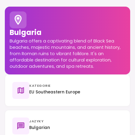
Bulgaria
Bulgaria offers a captivating blend of Black Sea
beaches, majestic mountains, and ancient history,
from Roman ruins to vibrant folklore. It's an
affordable destination for cultural exploration,
outdoor adventures, and spa retreats.
KATEGORIE
EU Southeastern Europe
JAZYKY
Bulgarian