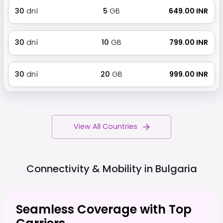
30
dní
5
GB
₹ 649.00 INR
30
dní
10
GB
₹ 799.00 INR
30
dní
20
GB
₹ 999.00 INR
View All Countries
Connectivity & Mobility in
Bulgaria
Seamless Coverage with Top