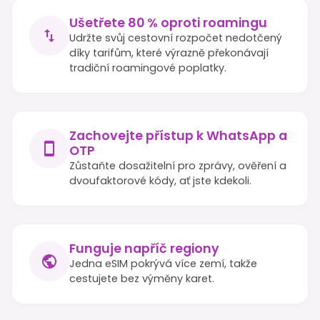
Ušetřete 80 % oproti roamingu
Udržte svůj cestovní rozpočet nedotčený
díky tarifům, které výrazně překonávají
tradiční roamingové poplatky.
Zachovejte přístup k WhatsApp a
OTP
Zůstaňte dosažitelní pro zprávy, ověření a
dvoufaktorové kódy, ať jste kdekoli.
Funguje napříč regiony
Jedna eSIM pokrývá více zemí, takže
cestujete bez výměny karet.