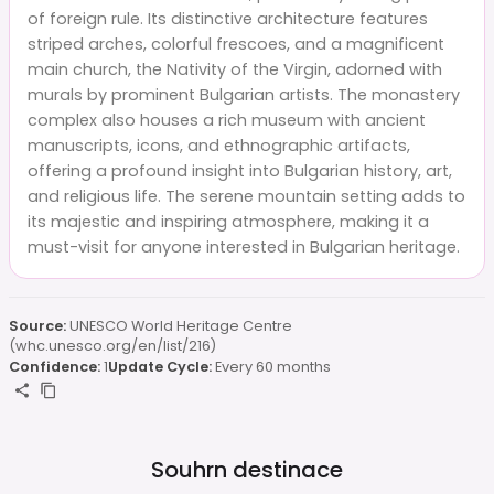
of foreign rule. Its distinctive architecture features
striped arches, colorful frescoes, and a magnificent
main church, the Nativity of the Virgin, adorned with
murals by prominent Bulgarian artists. The monastery
complex also houses a rich museum with ancient
manuscripts, icons, and ethnographic artifacts,
offering a profound insight into Bulgarian history, art,
and religious life. The serene mountain setting adds to
its majestic and inspiring atmosphere, making it a
must-visit for anyone interested in Bulgarian heritage.
Source:
UNESCO World Heritage Centre
(whc.unesco.org/en/list/216)
Confidence:
1
Update Cycle:
Every 60 months
Souhrn destinace