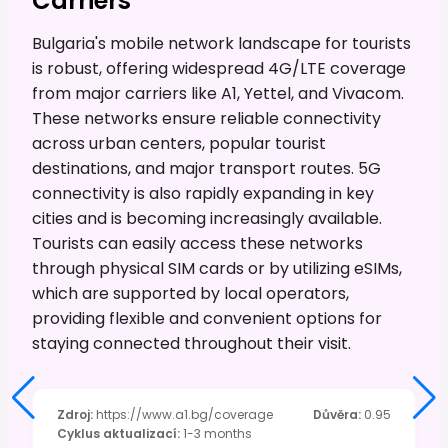
Carriers
Bulgaria's mobile network landscape for tourists
is robust, offering widespread 4G/LTE coverage
from major carriers like A1, Yettel, and Vivacom.
These networks ensure reliable connectivity
across urban centers, popular tourist
destinations, and major transport routes. 5G
connectivity is also rapidly expanding in key
cities and is becoming increasingly available.
Tourists can easily access these networks
through physical SIM cards or by utilizing eSIMs,
which are supported by local operators,
providing flexible and convenient options for
staying connected throughout their visit.
Zdroj
:
https://www.a1.bg/coverage
Důvěra
:
0.95
Cyklus aktualizací
:
1-3 months