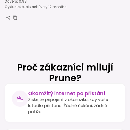
Důvěra
:
0.98
Cyklus aktualizací
:
Every 12 months
Proč zákazníci milují
Prune?
Okamžitý internet po přistání
Získejte připojení v okamžiku, kdy vaše
letadlo přistane. Žádné čekání, žádné
potíže.