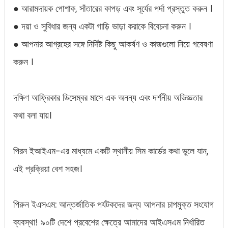
● আরামদায়ক পোশাক, সাঁতারের কাপড় এবং সূর্যের পর্দা প্রস্তুত করুন ।
● দয়া ও সুবিধার জন্য একটা গাড়ি ভাড়া করাকে বিবেচনা করুন ।
● আপনার আগ্রহের সঙ্গে নির্দিষ্ট কিছু আকর্ষণ ও কাজগুলো নিয়ে গবেষণা
করুন ।
দক্ষিণ আফ্রিকার ডিসেম্বর মাসে এক অনন্য এবং দর্শনীয় অভিজ্ঞতার
কথা বলা যায়।
পিরন ইআইএম-এর মাধ্যমে একটি স্থানীয় সিম কার্ডের কথা ভুলে যান,
এই প্রক্রিয়া বেশ সহজ।
পিরুন ইএসএম: আন্তর্জাতিক পর্যটকদের জন্য আপনার চাপমুক্ত সংযোগ
ব্যবস্থা! ৯০টি দেশে প্রবেশের ক্ষেত্রে আমাদের আইএসএম নির্ধারিত