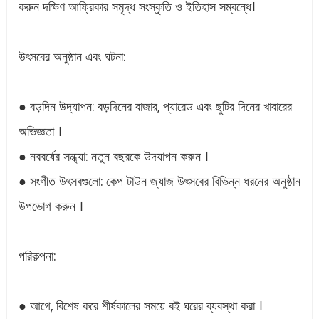
করুন দক্ষিণ আফ্রিকার সমৃদ্ধ সংস্কৃতি ও ইতিহাস সম্বন্ধে।
উৎসবের অনুষ্ঠান এবং ঘটনা:
● বড়দিন উদ্‌যাপন: বড়দিনের বাজার, প্যারেড এবং ছুটির দিনের খাবারের
অভিজ্ঞতা ।
● নববর্ষের সন্ধ্যা: নতুন বছরকে উদযাপন করুন ।
● সংগীত উৎসবগুলো: কেপ টাউন জ্যাজ উৎসবের বিভিন্ন ধরনের অনুষ্ঠান
উপভোগ করুন ।
পরিকল্পনা:
● আগে, বিশেষ করে শীর্ষকালের সময়ে বই ঘরের ব্যবস্থা করা ।