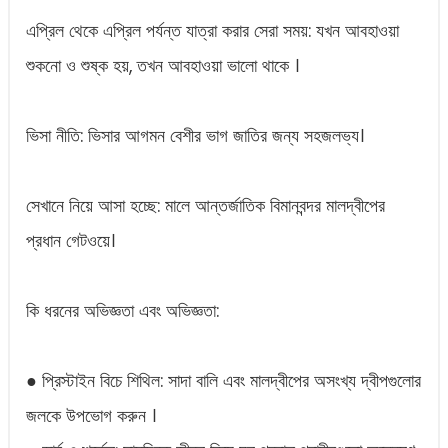
এপ্রিল থেকে এপ্রিল পর্যন্ত যাত্রা করার সেরা সময়: যখন আবহাওয়া
শুকনো ও শুষ্ক হয়, তখন আবহাওয়া ভালো থাকে ।
ভিসা নীতি: ভিসার আগমন বেশীর ভাগ জাতির জন্য সহজলভ্য।
সেখানে নিয়ে আসা হচ্ছে: মালে আন্তর্জাতিক বিমানবন্দর মালদ্বীপের
প্রধান গেটওয়ে।
কি ধরনের অভিজ্ঞতা এবং অভিজ্ঞতা:
● প্রিস্টাইন বিচে শিথিল: সাদা বালি এবং মালদ্বীপের অসংখ্য দ্বীপগুলোর
জলকে উপভোগ করুন ।