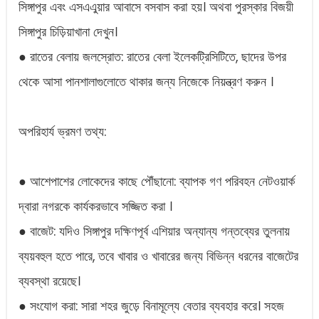
সিঙ্গাপুর এবং এসএএুয়ার আবাসে বসবাস করা হয়। অথবা পুরস্কার বিজয়ী
সিঙ্গাপুর চিড়িয়াখানা দেখুন।
● রাতের বেলায় জলস্রোত: রাতের বেলা ইলেকট্রিসিটিতে, ছাদের উপর
থেকে আসা পানশালাগুলোতে থাকার জন্য নিজেকে নিয়ন্ত্রণ করুন ।
অপরিহার্য ভ্রমণ তথ্য:
● আশেপাশের লোকেদের কাছে পৌঁছানো: ব্যাপক গণ পরিবহন নেটওয়ার্ক
দ্বারা নগরকে কার্যকরভাবে সজ্জিত করা ।
● বাজেট: যদিও সিঙ্গাপুর দক্ষিণপূর্ব এশিয়ার অন্যান্য গন্তব্যের তুলনায়
ব্যয়বহুল হতে পারে, তবে খাবার ও খাবারের জন্য বিভিন্ন ধরনের বাজেটের
ব্যবস্থা রয়েছে।
● সংযোগ করা: সারা শহর জুড়ে বিনামূল্যে বেতার ব্যবহার করে। সহজ