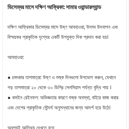
ডিসেম্বর মাসে দক্ষিণ আফ্রিকা: সামার ওয়ান্ডারল্যান্ড
দক্ষিণ আফ্রিকার ডিসেম্বর মাসে উষ্ণ আবহাওয়া, উৎসব উদযাপন এবং
বিস্ময়কর প্রাকৃতিক দৃশ্যের একটি উপযুক্ত দিক প্রদান করা হয়।
আবহাওয়া:
● চমৎকার তাপমাত্রা: উষ্ণ ও শুষ্ক দিনগুলো উপভোগ করুন, যেখানে
গড় তাপমাত্রা ২০ থেকে ৩০ ডিগ্রি সেলসিয়াস পর্যন্ত বৃদ্ধি পায় ।
● কমইন রেইনফল: অভিজ্ঞতার কারণে শুষ্ক অবস্থা, বাইরে কাজ করার
এবং দেশের প্রাকৃতিক সৌন্দর্য অনুসন্ধানের জন্য আদর্শ হয়ে উঠে।
অবশ্যই আতিথ্য দেখতে হবে: