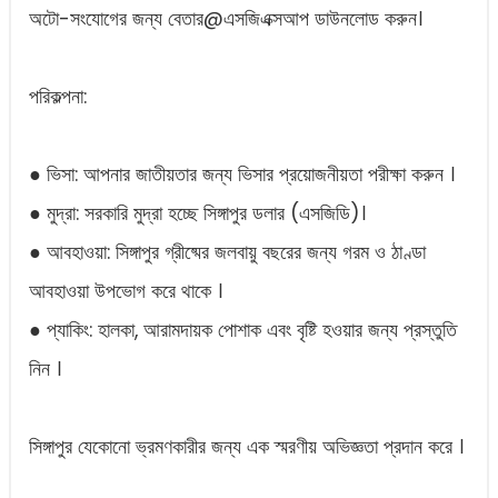
অটো-সংযোগের জন্য বেতার@এসজিএক্সআপ ডাউনলোড করুন।
পরিকল্পনা:
● ভিসা: আপনার জাতীয়তার জন্য ভিসার প্রয়োজনীয়তা পরীক্ষা করুন ।
● মুদ্রা: সরকারি মুদ্রা হচ্ছে সিঙ্গাপুর ডলার (এসজিডি)।
● আবহাওয়া: সিঙ্গাপুর গ্রীষ্মের জলবায়ু বছরের জন্য গরম ও ঠাণ্ডা
আবহাওয়া উপভোগ করে থাকে ।
● প্যাকিং: হালকা, আরামদায়ক পোশাক এবং বৃষ্টি হওয়ার জন্য প্রস্তুতি
নিন ।
সিঙ্গাপুর যেকোনো ভ্রমণকারীর জন্য এক স্মরণীয় অভিজ্ঞতা প্রদান করে ।