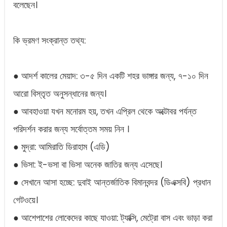
বলেছেন।
কি ভ্রমণ সংক্রান্ত তথ্য:
● আদর্শ কালের মেয়াদ: ৩-৫ দিন একটি শহর ভাঙ্গার জন্য, ৭-১০ দিন
আরো বিস্তৃত অনুসন্ধানের জন্য।
● আবহাওয়া যখন মনোরম হয়, তখন এপ্রিল থেকে অক্টোবর পর্যন্ত
পরিদর্শন করার জন্য সর্বোত্তম সময় নিন ।
● মুদ্রা: আমিরাতি ডিরাহাম (এডি)
● ভিসা: ই-ভসা বা ভিসা অনেক জাতির জন্য এসেছে।
● সেখানে আসা হচ্ছে: দুবাই আন্তর্জাতিক বিমানবন্দর (ডিএক্সবি) প্রধান
গেটওয়ে।
● আশেপাশের লোকেদের কাছে যাওয়া: ট্যাক্সি, মেট্রো বাস এবং ভাড়া করা