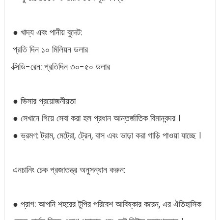
● খাদ্য এবং পানীয় বুদেট:
প্রতি দিন ১০ মিলিয়ন ডলার
ক্সিডি-রেন: প্রতিদিন ৩০-৫০ ডলার
● ভিসার প্রয়োজনীয়তা
● সেখানে গিয়ে সেবা করা হল প্রধান আন্তর্জাতিক বিমানবন্দর ।
● ভ্রমণ: ট্রাম, মেট্রো, ট্রেন, বাস এবং ভাড়া করা গাড়ি পাওয়া যাচ্ছে ।
এনচানিং চেক প্রজাতন্ত্র অনুসন্ধান করুন:
● প্রাগ: আপনি শহরের টুপির পরিবেশ আবিষ্কার করেন, এর ঐতিহাসিক