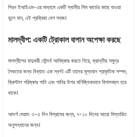
পিরন ইআইএম-এর মাধ্যমে একটি স্থানীয় সিম কার্ডের কাছে যাওয়া
ভুলে যান, এই প্রক্রিয়া বেশ সহজ।
মালদ্বীপ: একটি ট্রোকাল বাগান অপেক্ষা করছে
মালদ্বীপের যাদুকরী সৌন্দর্য আবিষ্কার করতে গিয়ে, ক্রান্তীয় সমুদ্র
সৈকতের জন্য বিখ্যাত এক স্বর্গ। এটি তাদের মূল্যবান প্রাকৃতিক সম্পদ,
ক্রিস্টাল পরিষ্কার পানি এবং পানির উপর বাণিজ্যিকভাবে বিলাসবহুল হয়ে
থাকে।
আদর্শ মেয়াদ: ৩-৫ দিন বিশ্রামের জন্য, ৭-১০ দিনের আরো বিস্তারিত
অনুসন্ধানের জন্য।