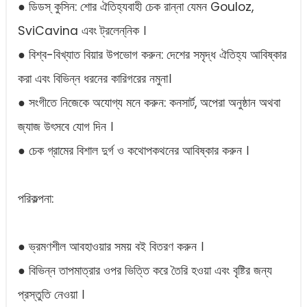
● ডিডস্‌ কুসিন: শোর ঐতিহ্যবাহী চেক রান্না যেমন Gouloz,
SviCavina এবং ট্রলেন্‌নিক ।
● বিশ্ব-বিখ্যাত বিয়ার উপভোগ করুন: দেশের সমৃদ্ধ ঐতিহ্য আবিষ্কার
করা এবং বিভিন্ন ধরনের কারিগরের নমুনা।
● সংগীতে নিজেকে অযোগ্য মনে করুন: কনসার্ট, অপেরা অনুষ্ঠান অথবা
জ্যাজ উৎসবে যোগ দিন ।
● চেক গ্রামের বিশাল দুর্গ ও কথোপকথনের আবিষ্কার করুন ।
পরিকল্পনা:
● ভ্রমণশীল আবহাওয়ার সময় বই বিতরণ করুন ।
● বিভিন্ন তাপমাত্রার ওপর ভিত্তি করে তৈরি হওয়া এবং বৃষ্টির জন্য
প্রস্তুতি নেওয়া ।