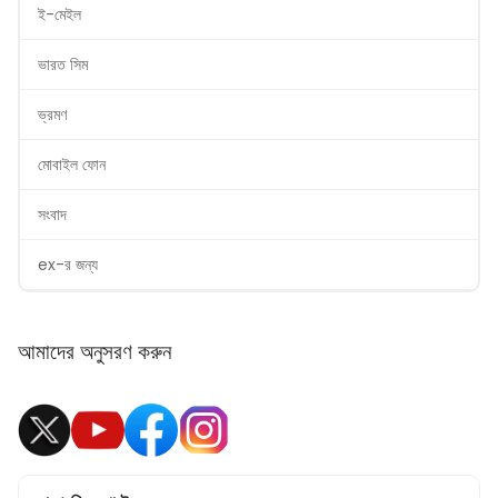
ই-মেইল
ভারত সিম
ভ্রমণ
মোবাইল ফোন
সংবাদ
ex-র জন্য
আমাদের অনুসরণ করুন