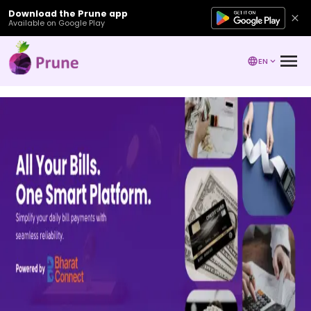
Download the Prune app
Available on Google Play
EN