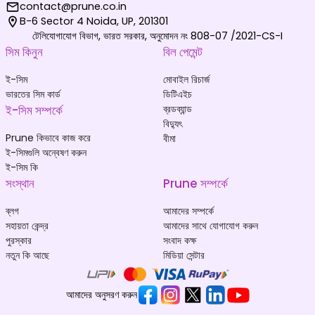
contact@prune.co.in
B-6 Sector 4 Noida, UP, 201301
টেলিযোগাযোগ বিভাগ, ভারত সরকার, অনুমোদন নং 808-07 /2021-CS-I
সিম কিনুন
বিল পেমেন্ট
ই-সিম
মোবাইল রিচার্জ
ভারতের সিম কার্ড
ডিটিএইচ
ই-সিম সম্পর্কে
ব্রডব্যান্ড
বিদ্যুৎ
Prune কিভাবে কাজ করে
বীমা
ই-সিমগুলি অন্বেষণ করুন
ই-সিম কি
সংস্থান
Prune সম্পর্কে
ব্লগ
আমাদের সম্পর্কে
সহায়তা কেন্দ্র
আমাদের সাথে যোগাযোগ করুন
পুরস্কার
সংবাদ কক্ষ
নতুন কি আছে
মিডিয়া সেন্টার
আমাদের অনুসরণ করুন