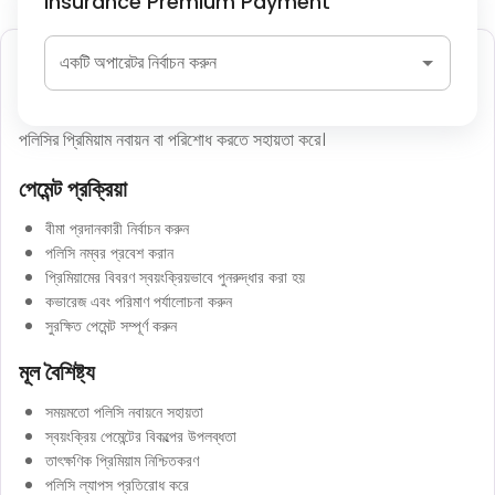
Insurance Premium Payment
বীমা প্রিমিয়াম পরিশোধ
একটি অপারেটর নির্বাচন করুন
বীমা প্রিমিয়াম পেমেন্ট পলিসিধারীদের স্বাস্থ্য, জীবন, যানবাহন, অথবা ভ্রমণ বীমা
পলিসির প্রিমিয়াম নবায়ন বা পরিশোধ করতে সহায়তা করে।
পেমেন্ট প্রক্রিয়া
বীমা প্রদানকারী নির্বাচন করুন
পলিসি নম্বর প্রবেশ করান
প্রিমিয়ামের বিবরণ স্বয়ংক্রিয়ভাবে পুনরুদ্ধার করা হয়
কভারেজ এবং পরিমাণ পর্যালোচনা করুন
সুরক্ষিত পেমেন্ট সম্পূর্ণ করুন
মূল বৈশিষ্ট্য
সময়মতো পলিসি নবায়নে সহায়তা
স্বয়ংক্রিয় পেমেন্টের বিকল্পের উপলব্ধতা
তাৎক্ষণিক প্রিমিয়াম নিশ্চিতকরণ
পলিসি ল্যাপস প্রতিরোধ করে