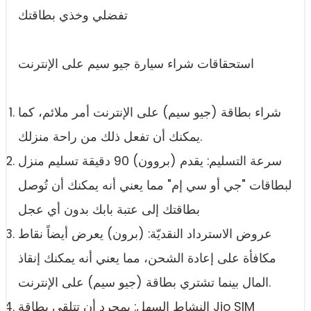
تفضلي وخذي بطاقتك
استحقاقات شراء سيارة جيو سيم على الإنترنت
شراء بطاقة (جيو سيم) على الإنترنت أمر ملائم، كما
يمكنك أن تفعل ذلك من راحة منزلك.
سرعة التسليم: يقدم (بروون) 90 دقيقة تسليم منزل
لبطاقات "جي أو سي إم" مما يعني أنه يمكنك أن تُوصل
بطاقتك إلى عتبة بابك بدون أي عجل
عروض الاسترداد النقديّة: (برون) يعرض أيضاً نقاط
مكافأة على إعادة الشحن، مما يعني أنه يمكنك إنقاذ
المال بينما تشتري بطاقة (جيو سيم) على الإنترنت.
النشاط السهل: بمجرد أن تتلقى بطاقة Jio SIM