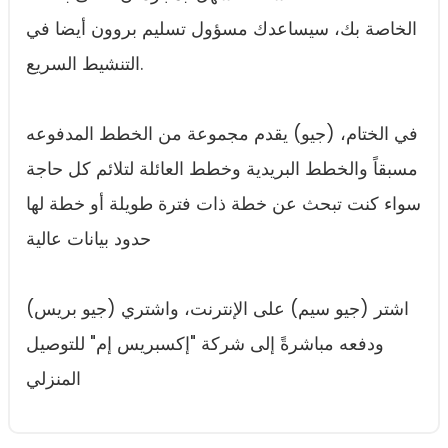
الخاصة بك، سيساعدك مسؤول تسليم بروون أيضا في
التنشيط السريع.
في الختام، (جيو) يقدم مجموعة من الخطط المدفوعه
مسبقاً والخطط البريدية وخطط العائلة لتلائم كل حاجة
سواء كنت تبحث عن خطة ذات فترة طويلة أو خطة لها
حدود بيانات عالية
اشتر (جيو سيم) على الإنترنت، واشتري (جيو بريس)
ودفعه مباشرةً إلى شركة "إكسبريس إم" للتوصيل
المنزلي