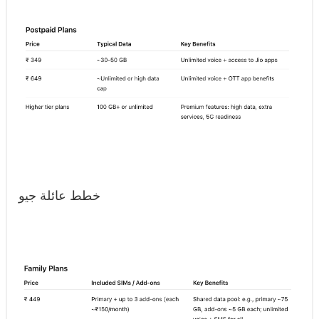
خطط عائلة جيو